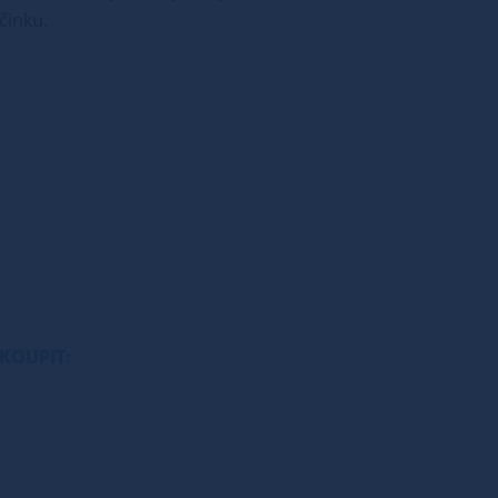
činku.
KOUPIT: