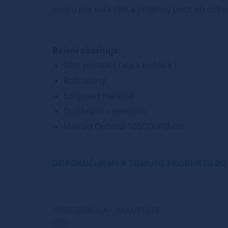
oporu pro vaše tělo a příjemný pocit při odpo
Balení obsahuje:
Rám postele ( čela a bočnice )
Rošt laťový
Spojovací materiál
Dodáváno v demontu
Matraci Optimal 120/200/10 cm
DOPORUČUJEME K TOMUTO PRODUKTU DO
PROSTĚRADLA - NAKUPUJTE -
ZDE