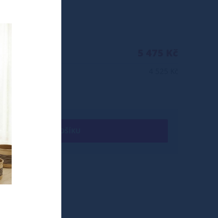
5 475 Kč
4 525 Kč
+ DO KOŠÍKU
ptimal 120/200/10