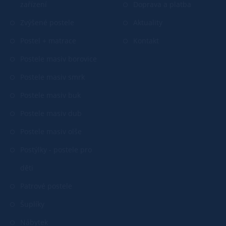
zařízení
Doprava a platba
Zvýšené postele
Aktuality
Postel + matrace
Kontakt
Postele masiv borovice
Postele masiv smrk
Postele masiv buk
Postele masiv dub
Postele masiv olše
Postýlky - postele pro
děti
Patrové postele
Šuplíky
Nábytek