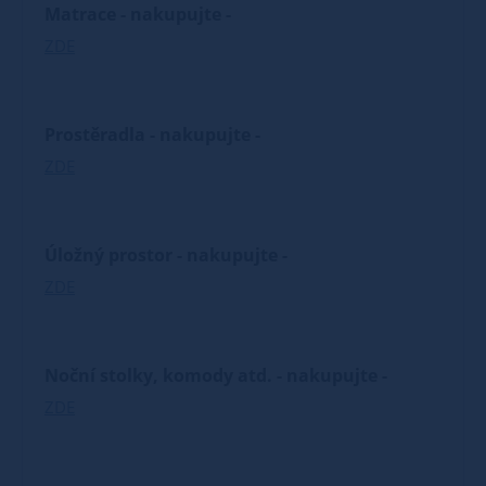
Matrace - nakupujte -
ZDE
Prostěradla - nakupujte -
ZDE
Úložný prostor - nakupujte -
ZDE
Noční stolky, komody atd. - nakupujte -
ZDE