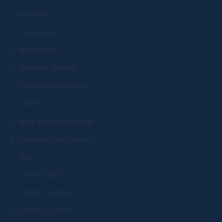
Matrace
Prostěradla
Bytový textil
Dřevěné výrobky
Nástěnné čalouněné
panely
Bezpečnostní zábrany
Vybavení postýlek pro
děti
Dětské zboží
Dětské oblečení
Hračky pro děti