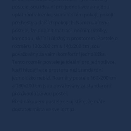
postele jsou ideální pro jednotlivce a najdou
uplatnění v ložnici, studentském pokoji, pokoji
pro hosty a dalších pokojích. Námi nabízené
postele, lze doplnit matrací, nočními stolky,
komodou, skříní i úložným prostorem. Postele o
rozměru 120x200 cm a 140x200 cm jsou
považovány za velmi komfortní jednolůžka.
Tento rozměr postele je ideální pro jednotlivce,
kteří hledají více prostoru než standardní
jednolůžko nabízí. Rozměry postele 160x200 cm
a 180x200 cm jsou považovány za standardní
pro dvoulůžkovou postel.
Před nákupem postele se ujistěte, že máte
dostatek místa ve své ložnici.