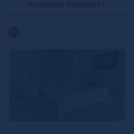
PODOBNÉ PRODUKTY
16%