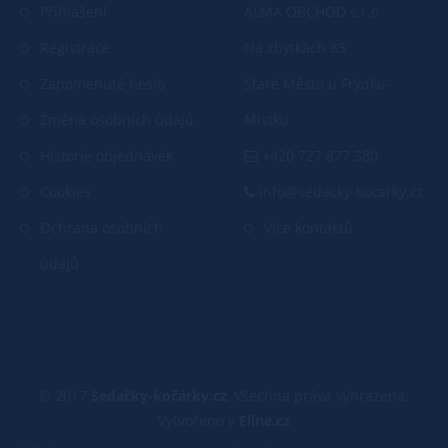
Přihlášení
ALMA OBCHOD s.r.o
Registrace
Na zbytkách 83
Zapomenuté heslo
Staré Město u Frýdku-
Změna osobních údajů
Místku
Historie objednávek
+420 727 877 380
Cookies
info@sedacky-kocarky.cz
Ochrana osobních
Více kontaktů
údajů
© 2017
Sedačky-kočárky.cz
, Všechna práva vyhrazena.
Vytvořeno v
Eline.cz