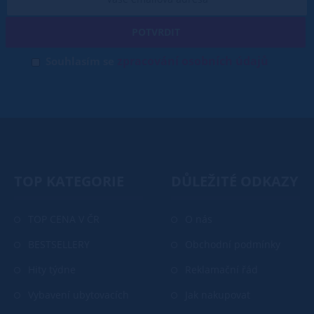
POTVRDIT
zpracování osobních údajů
Souhlasím se
TOP KATEGORIE
DŮLEŽITÉ ODKAZY
TOP CENA V ČR
O nás
BESTSELLERY
Obchodní podmínky
Hity týdne
Reklamační řád
Vybavení ubytovacích
Jak nakupovat