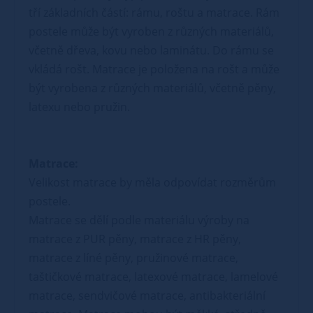
tří základních částí: rámu, roštu a matrace. Rám
postele může být vyroben z různých materiálů,
včetně dřeva, kovu nebo laminátu. Do rámu se
vkládá rošt. Matrace je položena na rošt a může
být vyrobena z různých materiálů, včetně pěny,
latexu nebo pružin.
Matrace:
Velikost matrace by měla odpovídat rozměrům
postele.
Matrace se dělí podle materiálu výroby na
matrace z PUR pěny, matrace z HR pěny,
matrace z líné pěny, pružinové matrace,
taštičkové matrace, latexové matrace, lamelové
matrace, sendvičové matrace, antibakteriální