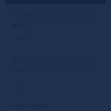
Délka vnější
206 cm
Délka vnitřní
200 cm
Šířka vnější
148 cm
Šířka vnitřní
140 cm
Výška čela u hlavy