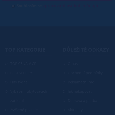
zpracování osobních údajů
Souhlasím se
TOP KATEGORIE
DŮLEŽITÉ ODKAZY
TOP CENA V ČR
O nás
BESTSELLERY
Obchodní podmínky
Hity týdne
Reklamační řád
Vybavení ubytovacích
Jak nakupovat
zařízení
Doprava a platba
Zvýšené postele
Aktuality