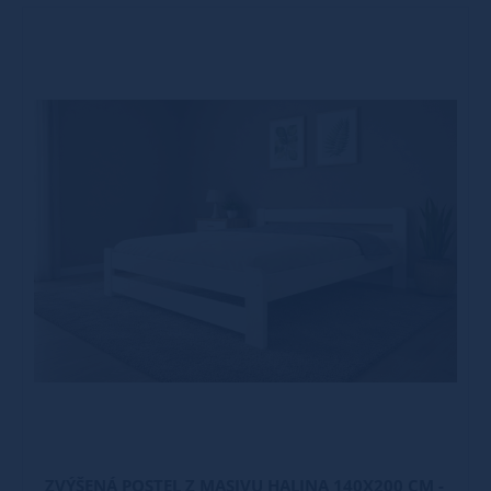
ZVÝŠENÁ POSTEL Z MASIVU HALINA 140X200 CM -