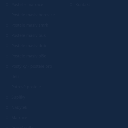
Postel + matrace
Kontakt
Postele masiv borovice
Postele masiv smrk
Postele masiv buk
Postele masiv dub
Postele masiv olše
Postýlky - postele pro
děti
Patrové postele
Šuplíky
Nábytek
Matrace
Prostěradla