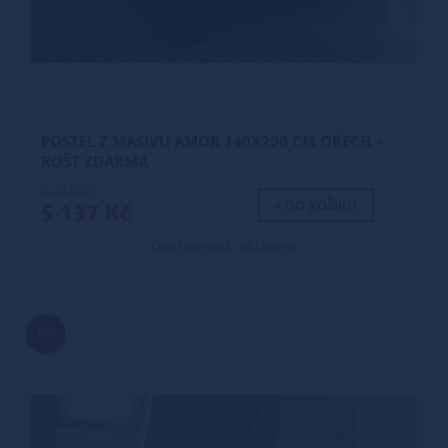
POSTEL Z MASIVU AMOR 140X200 CM OŘECH +
ROŠT ZDARMA
6 115 Kč
+ DO KOŠÍKU
5 137 Kč
Dostupnost: skladem
16%