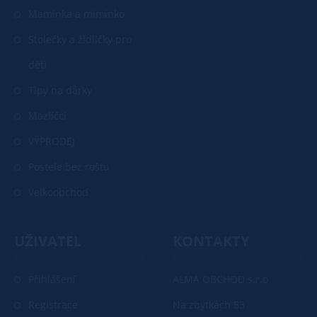
Maminka a miminko
Stolečky a židličky pro
děti
Tipy na dárky
Mazlíčci
VÝPRODEJ
Postele bez roštu
Velkoobchod
UŽIVATEL
KONTAKTY
Přihlášení
ALMA OBCHOD s.r.o
Registrace
Na zbytkách 83