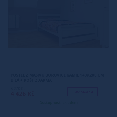
POSTEL Z MASIVU BOROVICE KAMIL 140X200 CM
BÍLÁ + ROŠT ZDARMA
5 270 Kč
+ DO KOŠÍKU
4 426 Kč
Dostupnost: skladem