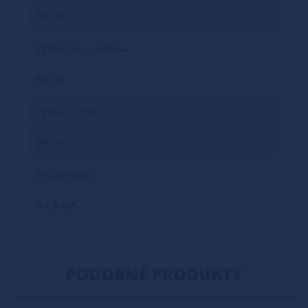
68 cm
Výška čela u nohou
43 cm
Výška k roštu
30 cm
Průřez nohy
5 x 5 cm
PODOBNÉ PRODUKTY