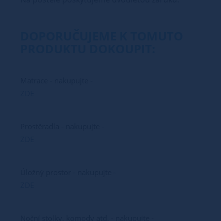
DOPORUČUJEME K TOMUTO
PRODUKTU DOKOUPIT:
Matrace - nakupujte -
ZDE
Prostěradla - nakupujte -
ZDE
Úložný prostor - nakupujte -
ZDE
Noční stolky, komody atd. - nakupujte -