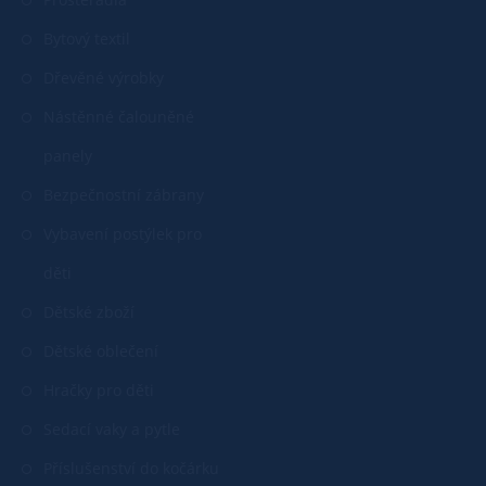
Bytový textil
Dřevěné výrobky
Nástěnné čalouněné
panely
Bezpečnostní zábrany
Vybavení postýlek pro
děti
Dětské zboží
Dětské oblečení
Hračky pro děti
Sedací vaky a pytle
Příslušenství do kočárku