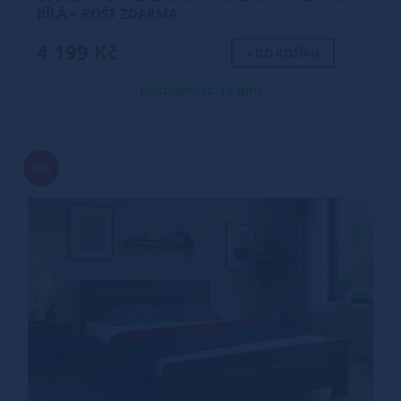
BÍLÁ + ROŠT ZDARMA
4 199 Kč
+ DO KOŠÍKU
Dostupnost: 14 dnů
16%