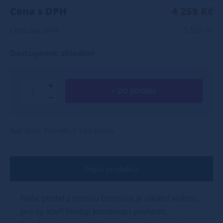
Cena s DPH
4 259 Kč
Cena bez DPH
3 520 Kč
Dostupnost: skladem
+ DO KOŠÍKU
Kat. číslo: Filonek-1 140 sosna
Popis produktu
Naše postel z masivu borovice je ideální volbou
pro ty, kteří hledají kombinaci pevnosti,