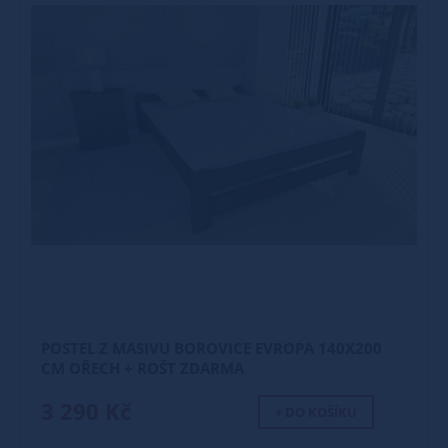
POSTEL Z MASIVU BOROVICE EVROPA 140X200
CM OŘECH + ROŠT ZDARMA
3 290 Kč
+ DO KOŠÍKU