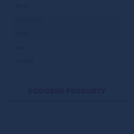
34 cm
Výška k roštu
25 cm
Rošt
součástí
PODOBNÉ PRODUKTY