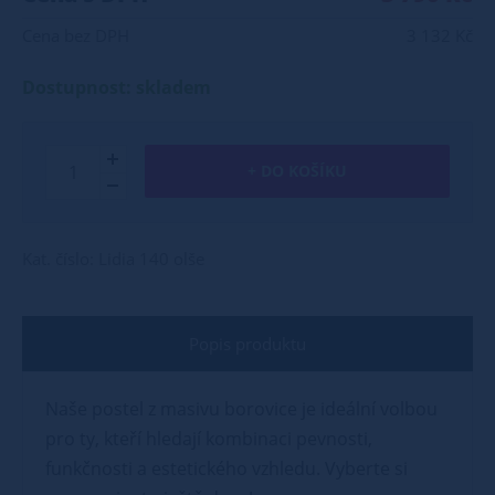
Cena bez DPH
3 132 Kč
Dostupnost: skladem
+ DO KOŠÍKU
Kat. číslo: Lidia 140 olše
Popis produktu
Naše postel z masivu borovice je ideální volbou
pro ty, kteří hledají kombinaci pevnosti,
funkčnosti a estetického vzhledu. Vyberte si