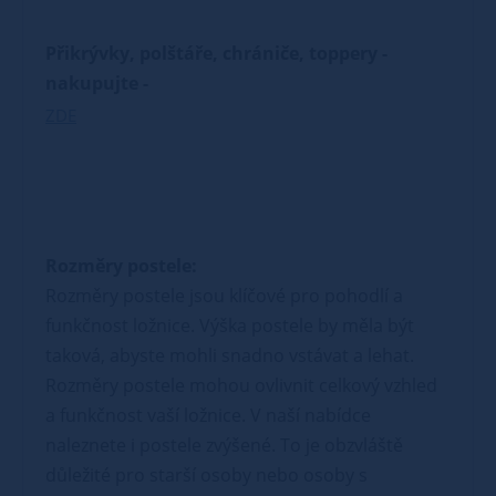
Přikrývky, polštáře, chrániče, toppery -
nakupujte -
ZDE
Rozměry postele:
Rozměry postele jsou klíčové pro pohodlí a
funkčnost ložnice. Výška postele by měla být
taková, abyste mohli snadno vstávat a lehat.
Rozměry postele mohou ovlivnit celkový vzhled
a funkčnost vaší ložnice. V naší nabídce
naleznete i postele zvýšené. To je obzvláště
důležité pro starší osoby nebo osoby s