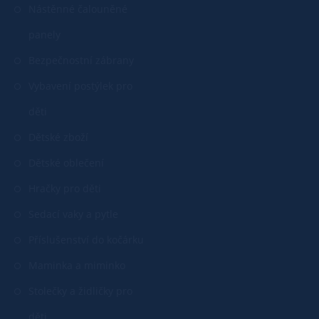
Nástěnné čalouněné
panely
Bezpečnostní zábrany
Vybavení postýlek pro
děti
Dětské zboží
Dětské oblečení
Hračky pro děti
Sedací vaky a pytle
Příslušenství do kočárku
Maminka a miminko
Stolečky a židličky pro
děti