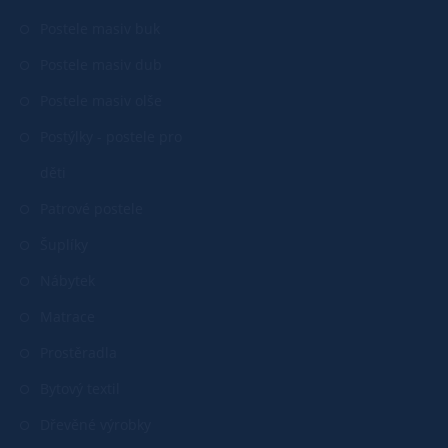
Postele masiv buk
Postele masiv dub
Postele masiv olše
Postýlky - postele pro
děti
Patrové postele
Šuplíky
Nábytek
Matrace
Prostěradla
Bytový textil
Dřevěné výrobky