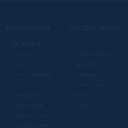
TOP KATEGORIE
DŮLEŽITÉ ODKAZY
TOP CENA V ČR
O nás
BESTSELLERY
Obchodní podmínky
Hity týdne
Reklamační řád
Vybavení ubytovacích
Jak nakupovat
zařízení
Doprava a platba
Zvýšené postele
Aktuality
Postel + matrace
Kontakt
Postele masiv borovice
Postele masiv smrk