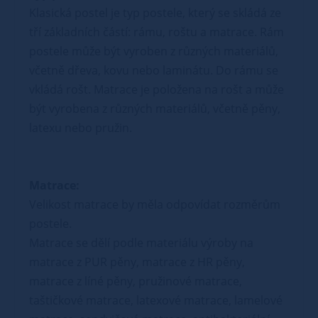
Klasická postel je typ postele, který se skládá ze
tří základních částí: rámu, roštu a matrace. Rám
postele může být vyroben z různých materiálů,
včetně dřeva, kovu nebo laminátu. Do rámu se
vkládá rošt. Matrace je položena na rošt a může
být vyrobena z různých materiálů, včetně pěny,
latexu nebo pružin.
Matrace:
Velikost matrace by měla odpovídat rozměrům
postele.
Matrace se dělí podle materiálu výroby na
matrace z PUR pěny, matrace z HR pěny,
matrace z líné pěny, pružinové matrace,
taštičkové matrace, latexové matrace, lamelové