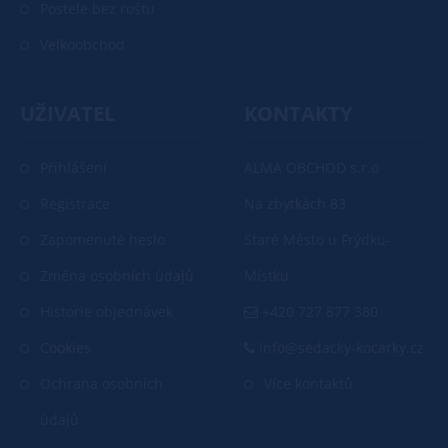
Postele bez roštu
Velkoobchod
UŽIVATEL
KONTAKTY
Přihlášení
ALMA OBCHOD s.r.o
Registrace
Na zbytkách 83
Zapomenuté heslo
Staré Město u Frýdku-
Změna osobních údajů
Místku
Historie objednávek
+420 727 877 380
Cookies
info@sedacky-kocarky.cz
Ochrana osobních
Více kontaktů
údajů