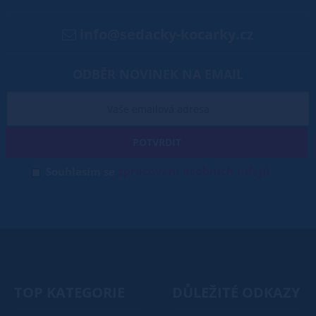
info@sedacky-kocarky.cz
ODBĚR NOVINEK NA EMAIL
POTVRDIT
zpracování osobních údajů
Souhlasím se
TOP KATEGORIE
DŮLEŽITÉ ODKAZY