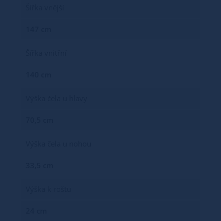
Šířka vnější
147 cm
Šířka vnitřní
140 cm
Výška čela u hlavy
70,5 cm
Výška čela u nohou
33,5 cm
Výška k roštu
24 cm