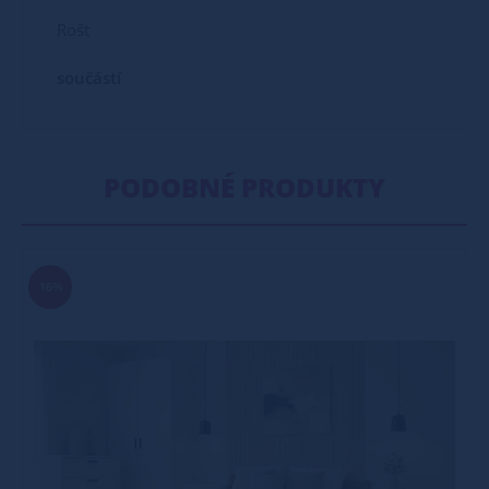
Rošt
součástí
PODOBNÉ PRODUKTY
16%