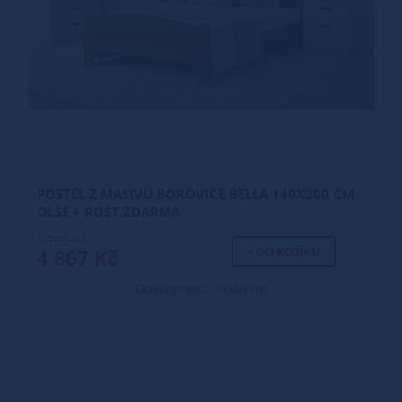
POSTEL Z MASIVU BOROVICE BELLA 140X200 CM
OLŠE + ROŠT ZDARMA
5 793 Kč
+ DO KOŠÍKU
4 867 Kč
Dostupnost: skladem