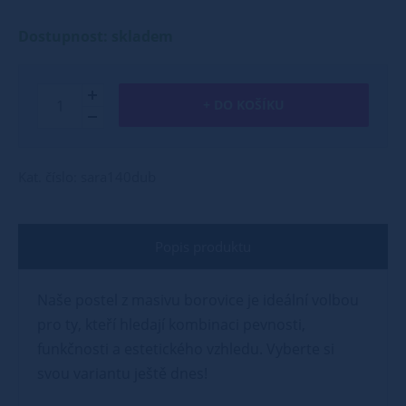
Dostupnost: skladem
+ DO KOŠÍKU
Kat. číslo: sara140dub
Popis produktu
Naše postel z masivu borovice je ideální volbou
pro ty, kteří hledají kombinaci pevnosti,
funkčnosti a estetického vzhledu. Vyberte si
svou variantu ještě dnes!