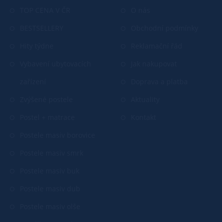
TOP CENA V ČR
O nás
BESTSELLERY
Obchodní podmínky
Hity týdne
Reklamační řád
Vybavení ubytovacích
Jak nakupovat
zařízení
Doprava a platba
Zvýšené postele
Aktuality
Postel + matrace
Kontakt
Postele masiv borovice
Postele masiv smrk
Postele masiv buk
Postele masiv dub
Postele masiv olše