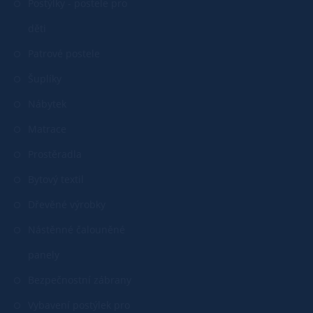
Postýlky - postele pro
děti
Patrové postele
Šuplíky
Nábytek
Matrace
Prostěradla
Bytový textil
Dřevěné výrobky
Nástěnné čalouněné
panely
Bezpečnostní zábrany
Vybavení postýlek pro