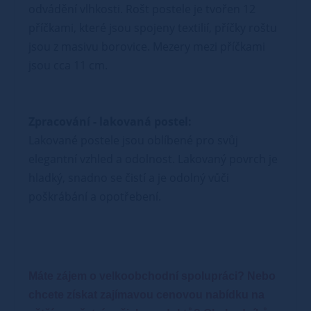
odvádění vlhkosti. Rošt postele je tvořen 12
příčkami, které jsou spojeny textilií, příčky roštu
jsou z masivu borovice. Mezery mezi příčkami
jsou cca 11 cm.
Zpracování - lakovaná postel:
Lakované postele jsou oblíbené pro svůj
elegantní vzhled a odolnost. Lakovaný povrch je
hladký, snadno se čistí a je odolný vůči
poškrábání a opotřebení.
Máte zájem o velkoobchodní spolupráci? Nebo
chcete získat zajímavou cenovou nabídku na