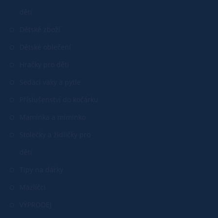
děti
Dětské zboží
Dětské oblečení
Hračky pro děti
Sedací vaky a pytle
Příslušenství do kočárku
Maminka a miminko
Stolečky a židličky pro
děti
Tipy na dárky
Mazlíčci
VÝPRODEJ