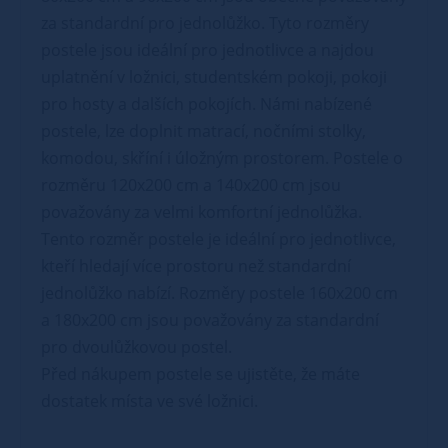
za standardní pro jednolůžko. Tyto rozměry
postele jsou ideální pro jednotlivce a najdou
uplatnění v ložnici, studentském pokoji, pokoji
pro hosty a dalších pokojích. Námi nabízené
postele, lze doplnit matrací, nočními stolky,
komodou, skříní i úložným prostorem. Postele o
rozměru 120x200 cm a 140x200 cm jsou
považovány za velmi komfortní jednolůžka.
Tento rozměr postele je ideální pro jednotlivce,
kteří hledají více prostoru než standardní
jednolůžko nabízí. Rozměry postele 160x200 cm
a 180x200 cm jsou považovány za standardní
pro dvoulůžkovou postel.
Před nákupem postele se ujistěte, že máte
dostatek místa ve své ložnici.