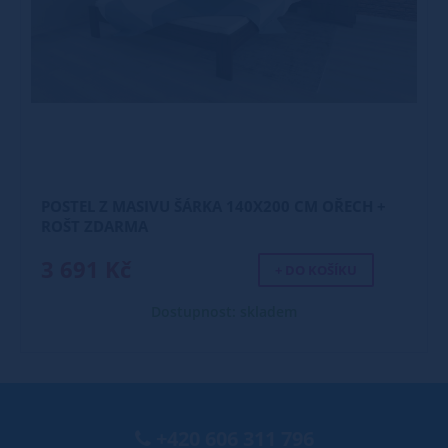
POSTEL Z MASIVU ŠÁRKA 140X200 CM OŘECH +
ROŠT ZDARMA
3 691 Kč
+ DO KOŠÍKU
Dostupnost: skladem
+420 606 311 796