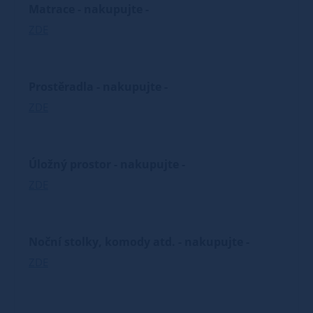
Matrace - nakupujte -
ZDE
Prostěradla - nakupujte -
ZDE
Úložný prostor - nakupujte -
ZDE
Noční stolky, komody atd. - nakupujte -
ZDE