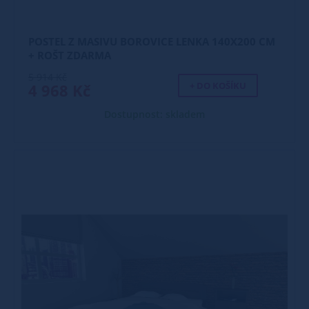
POSTEL Z MASIVU BOROVICE LENKA 140X200 CM
+ ROŠT ZDARMA
5 914 Kč
+ DO KOŠÍKU
4 968 Kč
Dostupnost: skladem