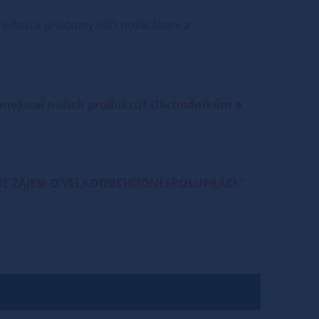
 čistí a je odolný vůči poškrábání a
 množství našich produktů? Obchodníkům a
e " MÁME ZÁJEM O VELKOOBCHODNÍ SPOLUPRÁCI "