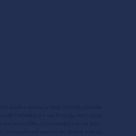
ohli snadno vstávat a lehat. Rozměry postele
obzvláště důležité pro starší osoby nebo osoby
 pro jednolůžko. Tyto rozměry postele jsou
ch. Námi nabízené postele, lze doplnit matrací,