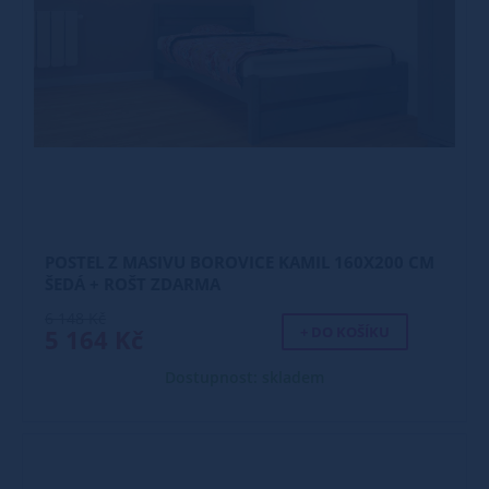
POSTEL Z MASIVU BOROVICE KAMIL 160X200 CM
ŠEDÁ + ROŠT ZDARMA
6 148 Kč
+ DO KOŠÍKU
5 164 Kč
Dostupnost: skladem