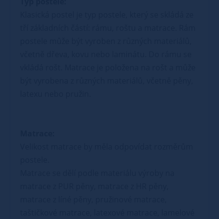
Typ postele:
Klasická postel je typ postele, který se skládá ze
tří základních částí: rámu, roštu a matrace. Rám
postele může být vyroben z různých materiálů,
včetně dřeva, kovu nebo laminátu. Do rámu se
vkládá rošt. Matrace je položena na rošt a může
být vyrobena z různých materiálů, včetně pěny,
latexu nebo pružin.
Matrace:
Velikost matrace by měla odpovídat rozměrům
postele.
Matrace se dělí podle materiálu výroby na
matrace z PUR pěny, matrace z HR pěny,
matrace z líné pěny, pružinové matrace,
taštičkové matrace, latexové matrace, lamelové