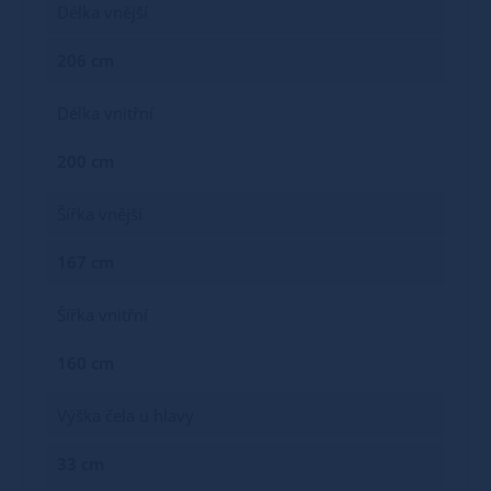
Délka vnější
206 cm
Délka vnitřní
200 cm
Šířka vnější
167 cm
Šířka vnitřní
160 cm
Výška čela u hlavy
33 cm