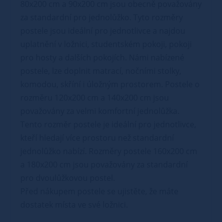
80x200 cm a 90x200 cm jsou obecně považovány
za standardní pro jednolůžko. Tyto rozměry
postele jsou ideální pro jednotlivce a najdou
uplatnění v ložnici, studentském pokoji, pokoji
pro hosty a dalších pokojích. Námi nabízené
postele, lze doplnit matrací, nočními stolky,
komodou, skříní i úložným prostorem. Postele o
rozměru 120x200 cm a 140x200 cm jsou
považovány za velmi komfortní jednolůžka.
Tento rozměr postele je ideální pro jednotlivce,
kteří hledají více prostoru než standardní
jednolůžko nabízí. Rozměry postele 160x200 cm
a 180x200 cm jsou považovány za standardní
pro dvoulůžkovou postel.
Před nákupem postele se ujistěte, že máte
dostatek místa ve své ložnici.