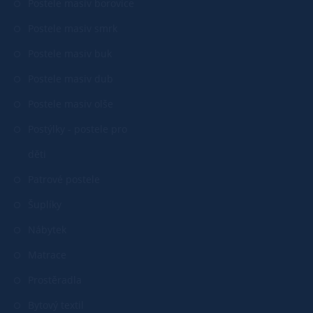
Postele masiv borovice
Postele masiv smrk
Postele masiv buk
Postele masiv dub
Postele masiv olše
Postýlky - postele pro
děti
Patrové postele
Šuplíky
Nábytek
Matrace
Prostěradla
Bytový textil