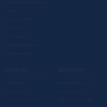
Stolečky a židličky pro
děti
Tipy na dárky
Mazlíčci
VÝPRODEJ
Postele bez roštu
Velkoobchod
UŽIVATEL
KONTAKTY
Přihlášení
ALMA OBCHOD s.r.o
Registrace
Na zbytkách 83
Zapomenuté heslo
Staré Město u Frýdku-