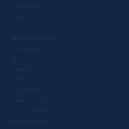
Dřevěné výrobky
Nástěnné čalouněné
panely
Bezpečnostní zábrany
Vybavení postýlek pro
děti
Dětské zboží
Dětské oblečení
Hračky pro děti
Sedací vaky a pytle
Příslušenství do kočárku
Maminka a miminko