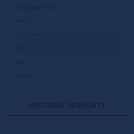
Výška čela u nohou
33 cm
Výška k roštu
25 cm
Rošt
součástí
PODOBNÉ PRODUKTY