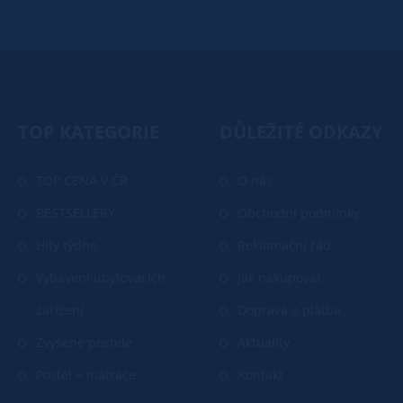
TOP KATEGORIE
DŮLEŽITÉ ODKAZY
TOP CENA V ČR
O nás
BESTSELLERY
Obchodní podmínky
Hity týdne
Reklamační řád
Vybavení ubytovacích
Jak nakupovat
zařízení
Doprava a platba
Zvýšené postele
Aktuality
Postel + matrace
Kontakt