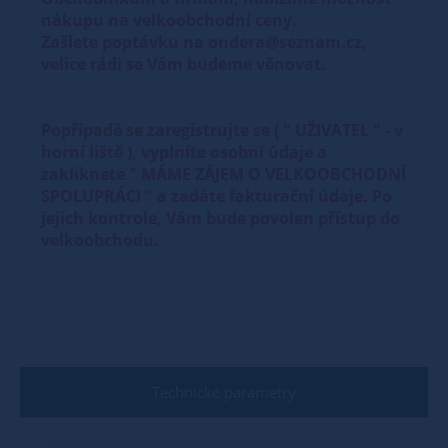
nákupu na velkoobchodní ceny.
Zašlete poptávku na ondera@seznam.cz,
velice rádi se Vám budeme věnovat.
Popřípadě se zaregistrujte se ( " UŽIVATEL " - v
horní liště ), vyplníte osobní údaje a
zakliknete " MÁME ZÁJEM O VELKOOBCHODNÍ
SPOLUPRÁCI " a zadáte fakturační údaje. Po
jejich kontrole, Vám bude povolen přístup do
velkoobchodu.
Technické parametry