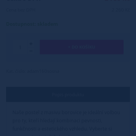
Cena bez DPH
2 260 Kč
Dostupnost: skladem
+ DO KOŠÍKU
Kat. číslo: adam160sosna
Popis produktu
Naše postel z masivu borovice je ideální volbou
pro ty, kteří hledají kombinaci pevnosti,
funkčnosti a estetického vzhledu. Vyberte si