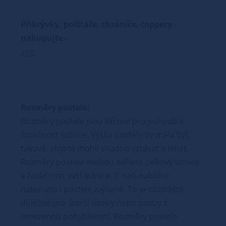
Přikrývky, polštáře, chrániče, toppery -
nakupujte -
ZDE
Rozměry postele:
Rozměry postele jsou klíčové pro pohodlí a
funkčnost ložnice. Výška postele by měla být
taková, abyste mohli snadno vstávat a lehat.
Rozměry postele mohou ovlivnit celkový vzhled
a funkčnost vaší ložnice. V naší nabídce
naleznete i postele zvýšené. To je obzvláště
důležité pro starší osoby nebo osoby s
omezenou pohyblivostí. Rozměry postele