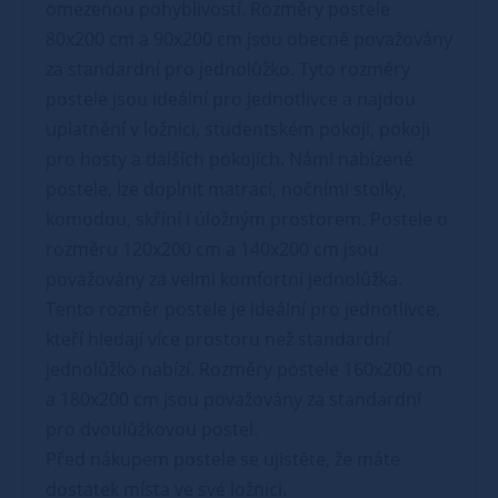
omezenou pohyblivostí. Rozměry postele
80x200 cm a 90x200 cm jsou obecně považovány
za standardní pro jednolůžko. Tyto rozměry
postele jsou ideální pro jednotlivce a najdou
uplatnění v ložnici, studentském pokoji, pokoji
pro hosty a dalších pokojích. Námi nabízené
postele, lze doplnit matrací, nočními stolky,
komodou, skříní i úložným prostorem. Postele o
rozměru 120x200 cm a 140x200 cm jsou
považovány za velmi komfortní jednolůžka.
Tento rozměr postele je ideální pro jednotlivce,
kteří hledají více prostoru než standardní
jednolůžko nabízí. Rozměry postele 160x200 cm
a 180x200 cm jsou považovány za standardní
pro dvoulůžkovou postel.
Před nákupem postele se ujistěte, že máte
dostatek místa ve své ložnici.