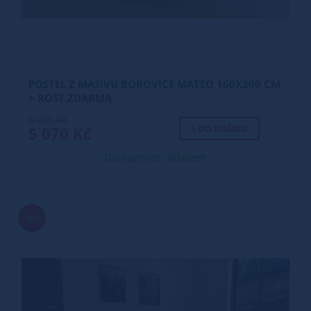
POSTEL Z MASIVU BOROVICE MATEO 160X200 CM
+ ROŠT ZDARMA
6 035 Kč
+ DO KOŠÍKU
5 070 Kč
Dostupnost: skladem
16%