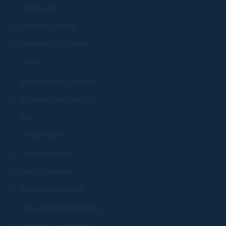
Bytový textil
Dřevěné výrobky
Nástěnné čalouněné
panely
Bezpečnostní zábrany
Vybavení postýlek pro
děti
Dětské zboží
Dětské oblečení
Hračky pro děti
Sedací vaky a pytle
Příslušenství do kočárku
Maminka a miminko