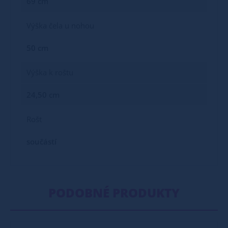
69 cm
Výška čela u nohou
50 cm
Výška k roštu
24,50 cm
Rošt
součástí
PODOBNÉ PRODUKTY