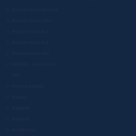
Postele masiv borovice
Postele masiv smrk
Postele masiv buk
Postele masiv dub
Postele masiv olše
Postýlky - postele pro
děti
Patrové postele
Šuplíky
Nábytek
Matrace
Prostěradla