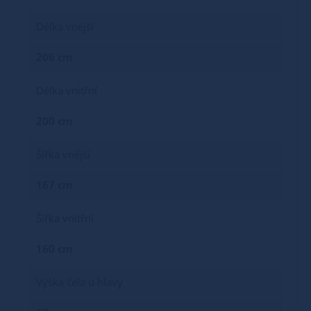
Délka vnější
206 cm
Délka vnitřní
200 cm
Šířka vnější
167 cm
Šířka vnitřní
160 cm
Výška čela u hlavy