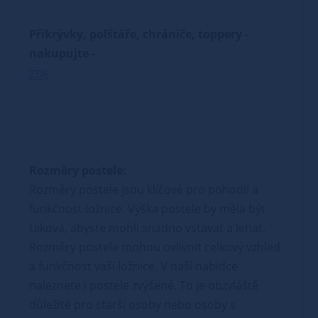
Přikrývky, polštáře, chrániče, toppery -
nakupujte -
ZDE
Rozměry postele:
Rozměry postele jsou klíčové pro pohodlí a
funkčnost ložnice. Výška postele by měla být
taková, abyste mohli snadno vstávat a lehat.
Rozměry postele mohou ovlivnit celkový vzhled
a funkčnost vaší ložnice. V naší nabídce
naleznete i postele zvýšené. To je obzvláště
důležité pro starší osoby nebo osoby s