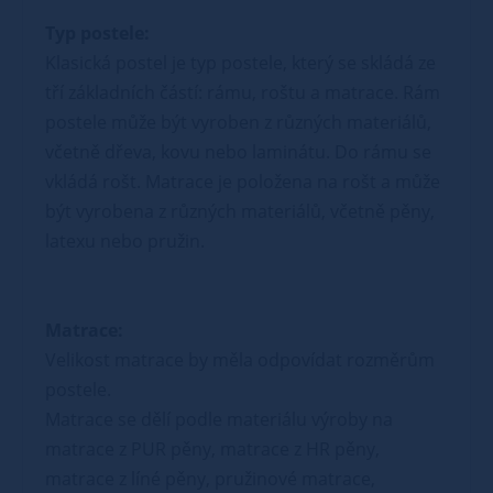
Typ postele:
Klasická postel je typ postele, který se skládá ze
tří základních částí: rámu, roštu a matrace. Rám
postele může být vyroben z různých materiálů,
včetně dřeva, kovu nebo laminátu. Do rámu se
vkládá rošt. Matrace je položena na rošt a může
být vyrobena z různých materiálů, včetně pěny,
latexu nebo pružin.
Matrace:
Velikost matrace by měla odpovídat rozměrům
postele.
Matrace se dělí podle materiálu výroby na
matrace z PUR pěny, matrace z HR pěny,
matrace z líné pěny, pružinové matrace,