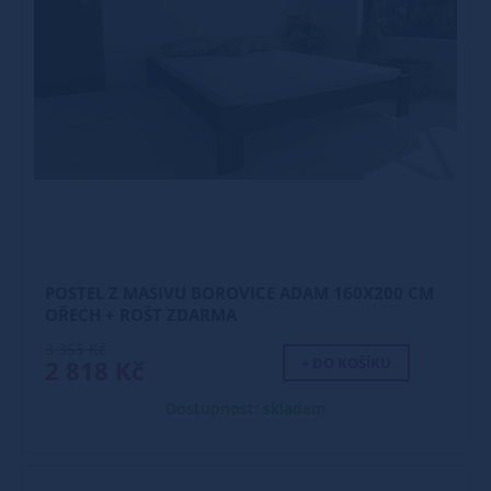
POSTEL Z MASIVU BOROVICE ADAM 160X200 CM
OŘECH + ROŠT ZDARMA
3 355 Kč
+ DO KOŠÍKU
2 818 Kč
Dostupnost: skladem