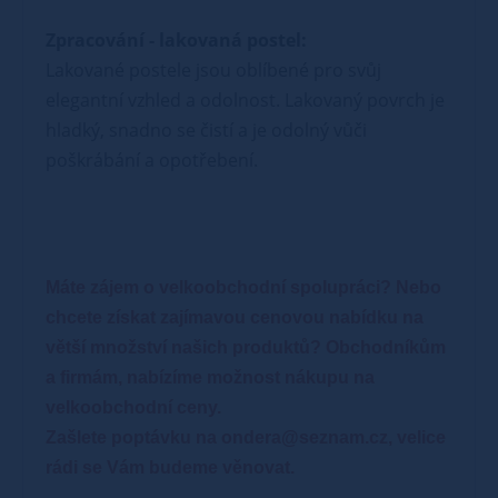
Zpracování - lakovaná postel:
Lakované postele jsou oblíbené pro svůj
elegantní vzhled a odolnost. Lakovaný povrch je
hladký, snadno se čistí a je odolný vůči
poškrábání a opotřebení.
Máte zájem o velkoobchodní spolupráci? Nebo
chcete získat zajímavou cenovou nabídku na
větší množství našich produktů?
Obchodníkům
a firmám, nabízíme možnost nákupu na
velkoobchodní ceny.
Zašlete poptávku na ondera@seznam.cz, velice
rádi se Vám budeme věnovat.