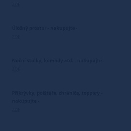
ZDE
Úložný prostor - nakupujte -
ZDE
Noční stolky, komody atd. - nakupujte -
ZDE
Přikrývky, polštáře, chrániče, toppery -
nakupujte -
ZDE