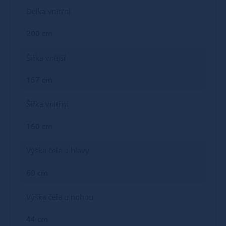
Délka vnitřní
200 cm
Šířka vnější
167 cm
Šířka vnitřní
160 cm
Výška čela u hlavy
60 cm
Výška čela u nohou
44 cm