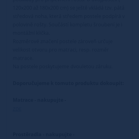
120x200 až 180x200 cm) se ještě vkládá tzv. pátá
středová noha, která středem postele podpírá v
polovině rošty. Součástí kompletu šroubení je i
montážní klička.
Rozměrové značení postele zároveň určuje
velikost otvoru pro matraci, resp. rozměr
matrace.
Na postele poskytujeme dvouletou záruku.
Doporučujeme k tomuto produktu dokoupit:
Matrace - nakupujte -
ZDE
Prostěradla - nakupujte -