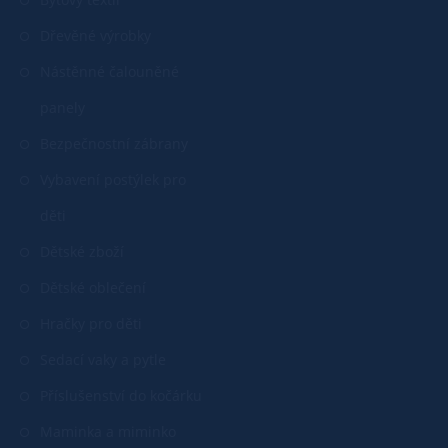
Dřevěné výrobky
Nástěnné čalouněné
panely
Bezpečnostní zábrany
Vybavení postýlek pro
děti
Dětské zboží
Dětské oblečení
Hračky pro děti
Sedací vaky a pytle
Příslušenství do kočárku
Maminka a miminko