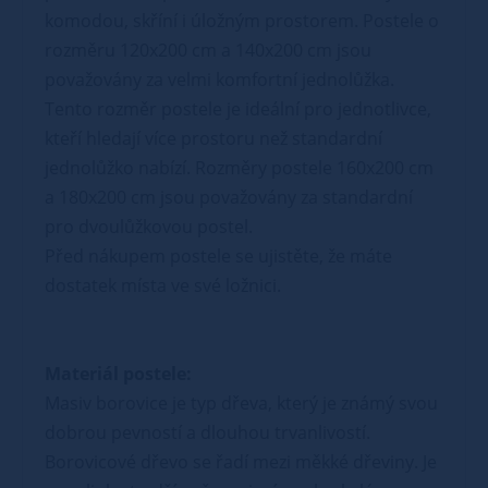
komodou, skříní i úložným prostorem. Postele o
rozměru 120x200 cm a 140x200 cm jsou
považovány za velmi komfortní jednolůžka.
Tento rozměr postele je ideální pro jednotlivce,
kteří hledají více prostoru než standardní
jednolůžko nabízí. Rozměry postele 160x200 cm
a 180x200 cm jsou považovány za standardní
pro dvoulůžkovou postel.
Před nákupem postele se ujistěte, že máte
dostatek místa ve své ložnici.
Materiál postele:
Masiv borovice je typ dřeva, který je známý svou
dobrou pevností a dlouhou trvanlivostí.
Borovicové dřevo se řadí mezi měkké dřeviny. Je