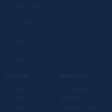
Stolečky a židličky pro
děti
Tipy na dárky
Mazlíčci
VÝPRODEJ
Postele bez roštu
Velkoobchod
UŽIVATEL
KONTAKTY
Přihlášení
ALMA OBCHOD s.r.o
Registrace
Na zbytkách 83
Zapomenuté heslo
Staré Město u Frýdku-