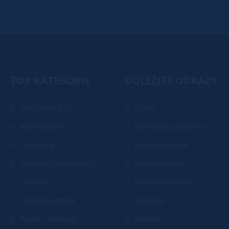
TOP KATEGORIE
DŮLEŽITÉ ODKAZY
TOP CENA V ČR
O nás
BESTSELLERY
Obchodní podmínky
Hity týdne
Reklamační řád
Vybavení ubytovacích
Jak nakupovat
zařízení
Doprava a platba
Zvýšené postele
Aktuality
Postel + matrace
Kontakt