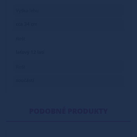
Výška lehu
cca 34 cm
Rošt
laťový 12 latí
Rošt
součástí
PODOBNÉ PRODUKTY