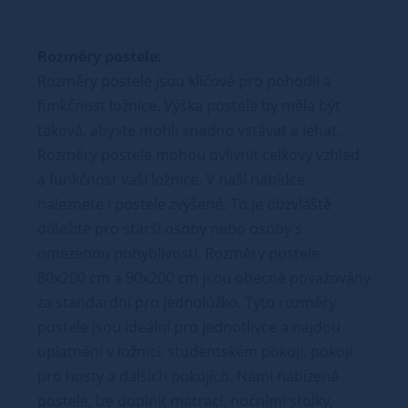
Rozměry postele:
Rozměry postele jsou klíčové pro pohodlí a
funkčnost ložnice. Výška postele by měla být
taková, abyste mohli snadno vstávat a lehat.
Rozměry postele mohou ovlivnit celkový vzhled
a funkčnost vaší ložnice. V naší nabídce
naleznete i postele zvýšené. To je obzvláště
důležité pro starší osoby nebo osoby s
omezenou pohyblivostí. Rozměry postele
80x200 cm a 90x200 cm jsou obecně považovány
za standardní pro jednolůžko. Tyto rozměry
postele jsou ideální pro jednotlivce a najdou
uplatnění v ložnici, studentském pokoji, pokoji
pro hosty a dalších pokojích. Námi nabízené
postele, lze doplnit matrací, nočními stolky,