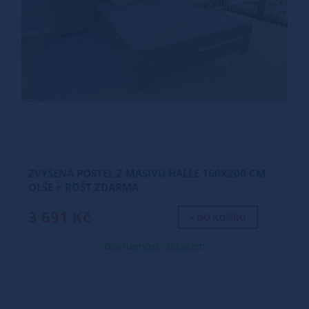
ZVÝŠENÁ POSTEL Z MASIVU HALLE 160X200 CM
OLŠE + ROŠT ZDARMA
3 691 Kč
+ DO KOŠÍKU
Dostupnost: skladem