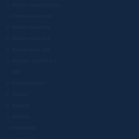
Postele masiv borovice
Postele masiv smrk
Postele masiv buk
Postele masiv dub
Postele masiv olše
Postýlky - postele pro
děti
Patrové postele
Šuplíky
Nábytek
Matrace
Prostěradla
Bytový textil