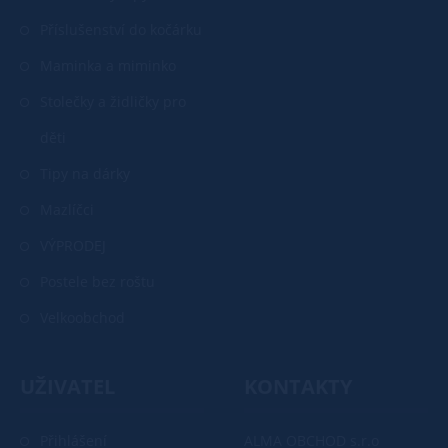
Příslušenství do kočárku
Maminka a miminko
Stolečky a židličky pro
děti
Tipy na dárky
Mazlíčci
VÝPRODEJ
Postele bez roštu
Velkoobchod
UŽIVATEL
KONTAKTY
Přihlášení
ALMA OBCHOD s.r.o