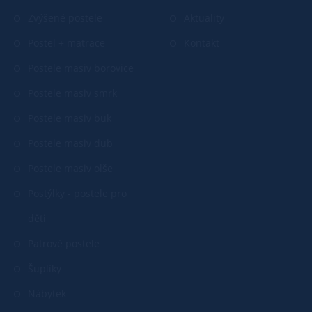
Zvýšené postele
Aktuality
Postel + matrace
Kontakt
Postele masiv borovice
Postele masiv smrk
Postele masiv buk
Postele masiv dub
Postele masiv olše
Postýlky - postele pro
děti
Patrové postele
Šuplíky
Nábytek