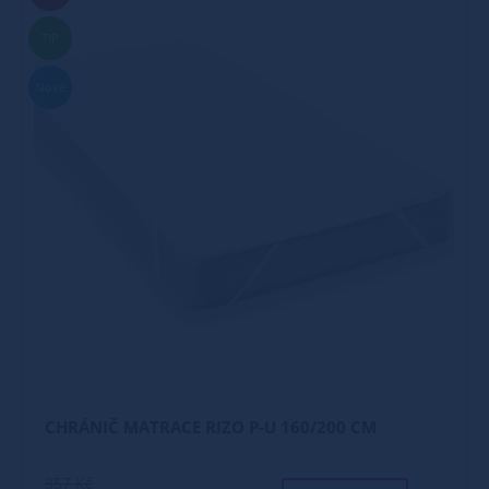
TIP
Nové
CHRÁNIČ MATRACE RIZO P-U 160/200 CM
357 Kč