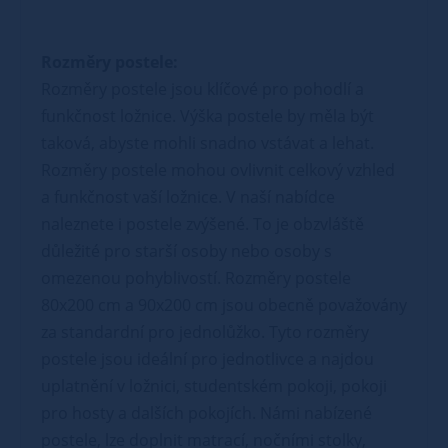
Rozměry postele:
Rozměry postele jsou klíčové pro pohodlí a
funkčnost ložnice. Výška postele by měla být
taková, abyste mohli snadno vstávat a lehat.
Rozměry postele mohou ovlivnit celkový vzhled
a funkčnost vaší ložnice. V naší nabídce
naleznete i postele zvýšené. To je obzvláště
důležité pro starší osoby nebo osoby s
omezenou pohyblivostí. Rozměry postele
80x200 cm a 90x200 cm jsou obecně považovány
za standardní pro jednolůžko. Tyto rozměry
postele jsou ideální pro jednotlivce a najdou
uplatnění v ložnici, studentském pokoji, pokoji
pro hosty a dalších pokojích. Námi nabízené
postele, lze doplnit matrací, nočními stolky,