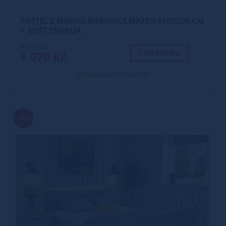
POSTEL Z MASIVU BOROVICE MATEO 160X200 CM
+ ROŠT ZDARMA
6 035 Kč
+ DO KOŠÍKU
5 070 Kč
Dostupnost: skladem
16%