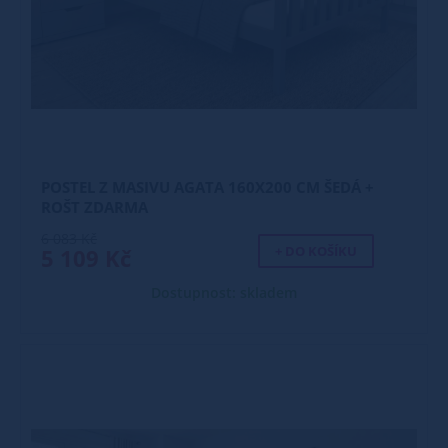
POSTEL Z MASIVU AGATA 160X200 CM ŠEDÁ +
ROŠT ZDARMA
6 083 Kč
+ DO KOŠÍKU
5 109 Kč
Dostupnost: skladem