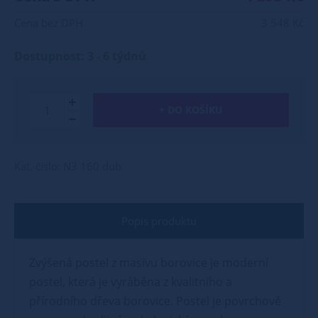
Cena bez DPH
3 548 Kč
Dostupnost: 3 - 6 týdnů
+ DO KOŠÍKU
Kat. číslo: N3 160 dub
Popis produktu
Zvýšená postel z masivu borovice je moderní
postel, která je vyráběna z kvalitního a
přírodního dřeva borovice. Postel je povrchově