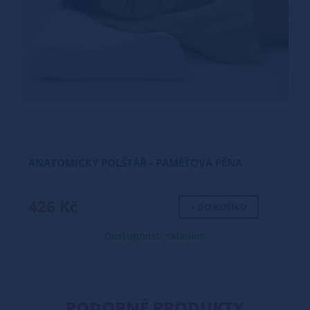
ANATOMICKÝ POLŠTÁŘ - PAMĚŤOVÁ PĚNA
426 Kč
+ DO KOŠÍKU
Dostupnost: skladem
PODOBNÉ PRODUKTY