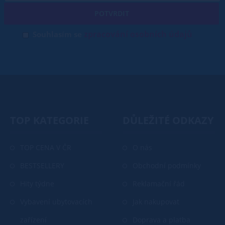
POTVRDIT
zpracování osobních údajů
Souhlasím se
TOP KATEGORIE
DŮLEŽITÉ ODKAZY
TOP CENA V ČR
O nás
BESTSELLERY
Obchodní podmínky
Hity týdne
Reklamační řád
Vybavení ubytovacích
Jak nakupovat
zařízení
Doprava a platba