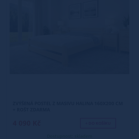
ZVÝŠENÁ POSTEL Z MASIVU HALINA 160X200 CM
+ ROŠT ZDARMA
4 090 Kč
+ DO KOŠÍKU
Dostupnost: skladem