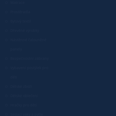
Matrace
Prostěradla
Bytový textil
Dřevěné výrobky
Nástěnné čalouněné
panely
Bezpečnostní zábrany
Vybavení postýlek pro
děti
Dětské zboží
Dětské oblečení
Hračky pro děti
Sedací vaky a pytle