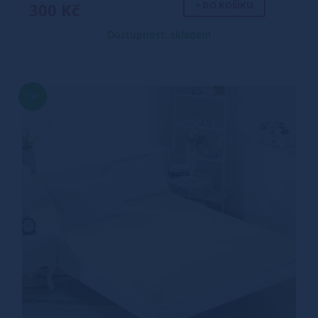
+ DO KOŠÍKU
300 Kč
Dostupnost: skladem
TIP