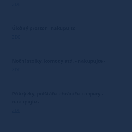
ZDE
Úložný prostor - nakupujte -
ZDE
Noční stolky, komody atd. - nakupujte -
ZDE
Přikrývky, polštáře, chrániče, toppery -
nakupujte -
ZDE