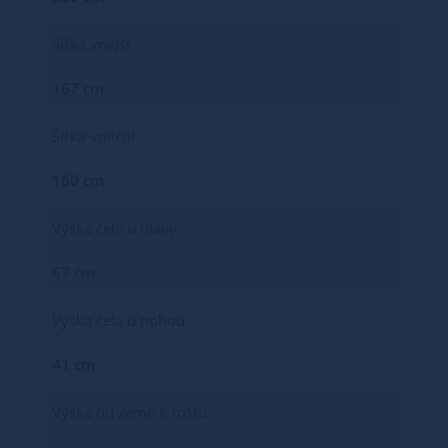
Šířka vnější
167 cm
Šířka vnitřní
160 cm
Výška čela u hlavy
67 cm
Výška čela u nohou
41 cm
Výška od země k roštu