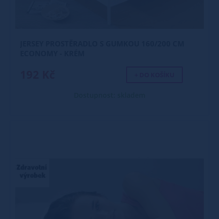
JERSEY PROSTĚRADLO S GUMKOU 160/200 CM
ECONOMY - KRÉM
192 Kč
+ DO KOŠÍKU
Dostupnost: skladem