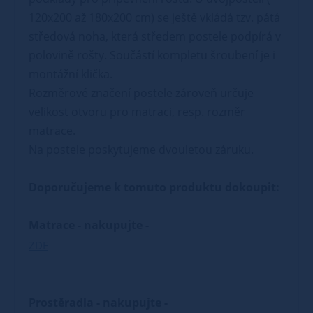
120x200 až 180x200 cm) se ještě vkládá tzv. pátá
středová noha, která středem postele podpírá v
polovině rošty. Součástí kompletu šroubení je i
montážní klička.
Rozměrové značení postele zároveň určuje
velikost otvoru pro matraci, resp. rozměr
matrace.
Na postele poskytujeme dvouletou záruku.
Doporučujeme k tomuto produktu dokoupit:
Matrace - nakupujte -
ZDE
Prostěradla - nakupujte -