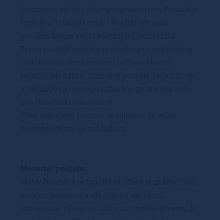
komodou, skříní i úložným prostorem. Postele o
rozměru 120x200 cm a 140x200 cm jsou
považovány za velmi komfortní jednolůžka.
Tento rozměr postele je ideální pro jednotlivce,
kteří hledají více prostoru než standardní
jednolůžko nabízí. Rozměry postele 160x200 cm
a 180x200 cm jsou považovány za standardní
pro dvoulůžkovou postel.
Před nákupem postele se ujistěte, že máte
dostatek místa ve své ložnici.
Materiál postele:
Masiv borovice je typ dřeva, který je známý svou
dobrou pevností a dlouhou trvanlivostí.
Borovicové dřevo se řadí mezi měkké dřeviny. Je