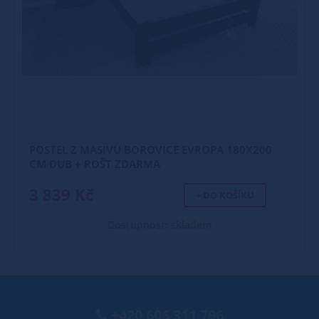
POSTEL Z MASIVU BOROVICE EVROPA 180X200
CM DUB + ROŠT ZDARMA
3 839 Kč
+ DO KOŠÍKU
Dostupnost: skladem
+420 606 311 796