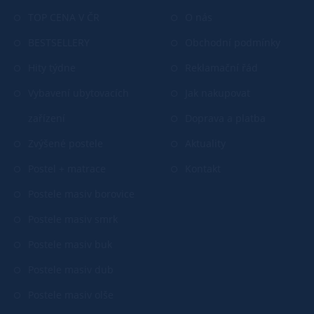
TOP CENA V ČR
O nás
BESTSELLERY
Obchodní podmínky
Hity týdne
Reklamační řád
Vybavení ubytovacích
Jak nakupovat
zařízení
Doprava a platba
Zvýšené postele
Aktuality
Postel + matrace
Kontakt
Postele masiv borovice
Postele masiv smrk
Postele masiv buk
Postele masiv dub
Postele masiv olše