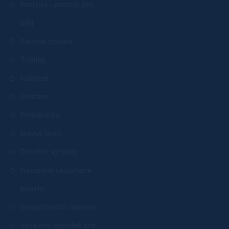
Postýlky - postele pro
děti
Patrové postele
Šuplíky
Nábytek
Matrace
Prostěradla
Bytový textil
Dřevěné výrobky
Nástěnné čalouněné
panely
Bezpečnostní zábrany
Vybavení postýlek pro