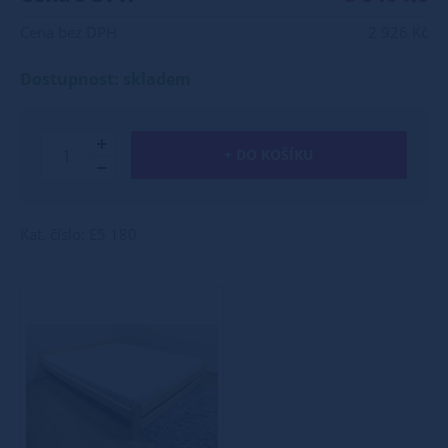
Cena bez DPH
2 926 Kč
Dostupnost: skladem
+ DO KOŠÍKU
Kat. číslo: E5 180