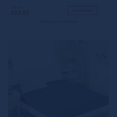
385 Kč
+ DO KOŠÍKU
323 Kč
Dostupnost: skladem