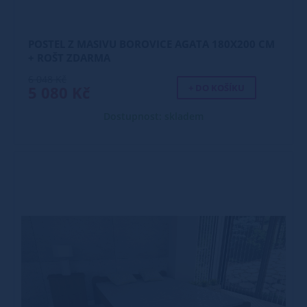
POSTEL Z MASIVU BOROVICE AGATA 180X200 CM
+ ROŠT ZDARMA
6 048 Kč
+ DO KOŠÍKU
5 080 Kč
Dostupnost: skladem