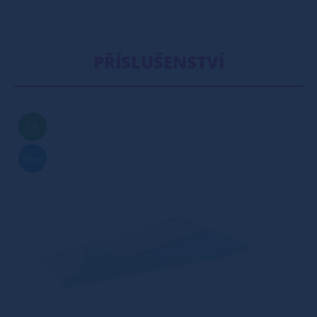
PŘÍSLUŠENSTVÍ
TIP
Nové