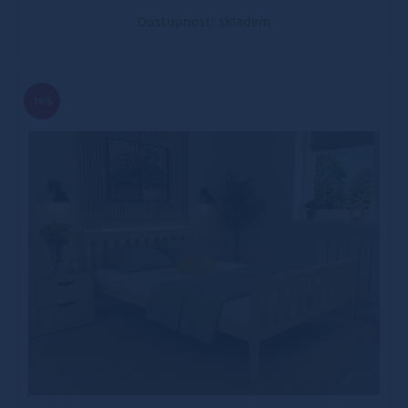
Dostupnost: skladem
16%