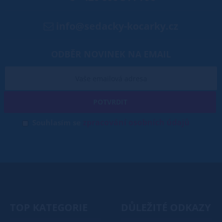
info@sedacky-kocarky.cz
ODBĚR NOVINEK NA EMAIL
POTVRDIT
zpracování osobních údajů
Souhlasím se
TOP KATEGORIE
DŮLEŽITÉ ODKAZY