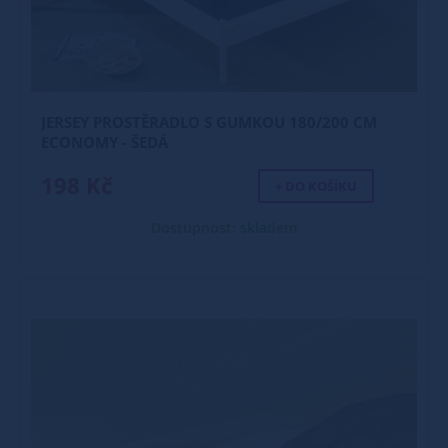
JERSEY PROSTĚRADLO S GUMKOU 180/200 CM
ECONOMY - ŠEDÁ
198 Kč
+ DO KOŠÍKU
Dostupnost: skladem