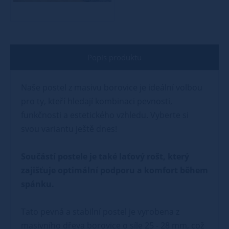
Popis produktu
Naše postel z masivu borovice je ideální volbou
pro ty, kteří hledají kombinaci pevnosti,
funkčnosti a estetického vzhledu. Vyberte si
svou variantu ještě dnes!
Součástí postele je také laťový rošt, který
zajišťuje optimální podporu a komfort během
spánku.
Tato pevná a stabilní postel je vyrobena z
masivního dřeva borovice o síle 25 - 28 mm, což