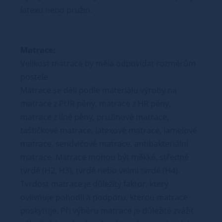
latexu nebo pružin.
Matrace:
Velikost matrace by měla odpovídat rozměrům
postele.
Matrace se dělí podle materiálu výroby na
matrace z PUR pěny, matrace z HR pěny,
matrace z líné pěny, pružinové matrace,
taštičkové matrace, latexové matrace, lamelové
matrace, sendvičové matrace, antibakteriální
matrace. Matrace mohou být měkké, středně
tvrdé (H2, H3), tvrdé nebo velmi tvrdé (H4).
Tvrdost matrace je důležitý faktor, který
ovlivňuje pohodlí a podporu, kterou matrace
poskytuje. Při výběru matrace je důležité zvážit