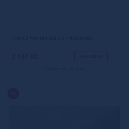
TOPPER PUR 180/200 CM - PROŠÍVANÝ
2 137 Kč
+ DO KOŠÍKU
Dostupnost: skladem
16%