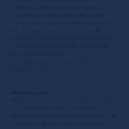
rozměru 120x200 cm a 140x200 cm jsou
považovány za velmi komfortní jednolůžka.
Tento rozměr postele je ideální pro jednotlivce,
kteří hledají více prostoru než standardní
jednolůžko nabízí. Rozměry postele 160x200 cm
a 180x200 cm jsou považovány za standardní
pro dvoulůžkovou postel.
Před nákupem postele se ujistěte, že máte
dostatek místa ve své ložnici.
Materiál postele:
Masiv borovice je typ dřeva, který je známý svou
dobrou pevností a dlouhou trvanlivostí.
Borovicové dřevo se řadí mezi měkké dřeviny. Je
o malinko tvrdší než masivní smrk, ale lépe se