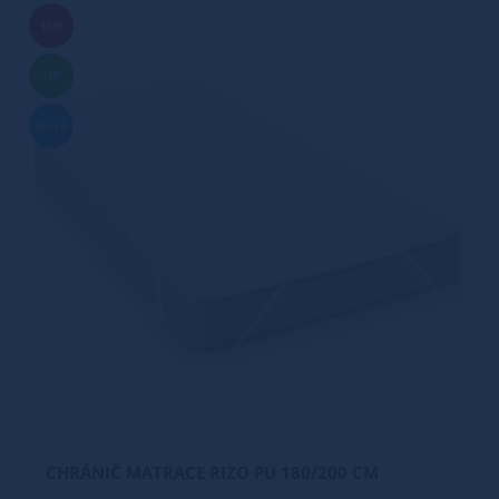
16%
TIP
Nové
CHRÁNIČ MATRACE RIZO PU 180/200 CM