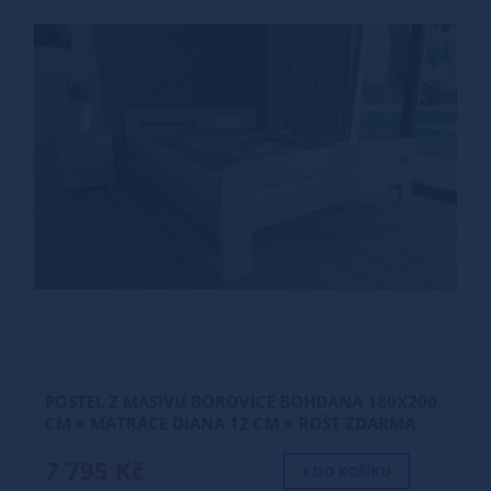
POSTEL Z MASIVU BOROVICE BOHDANA 180X200
CM + MATRACE DIANA 12 CM + ROŠT ZDARMA
7 795 Kč
+ DO KOŠÍKU