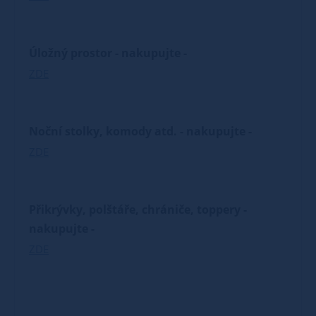
Úložný prostor - nakupujte -
ZDE
Noční stolky, komody atd. - nakupujte -
ZDE
Přikrývky, polštáře, chrániče, toppery -
nakupujte -
ZDE