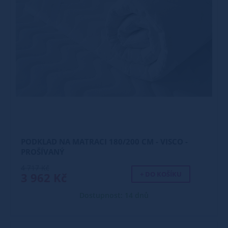
PODKLAD NA MATRACI 180/200 CM - VISCO -
PROŠÍVANÝ
4 717 Kč
+ DO KOŠÍKU
3 962 Kč
Dostupnost: 14 dnů