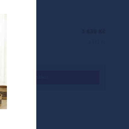
3 839 Kč
3 173 Kč
+ DO KOŠÍKU