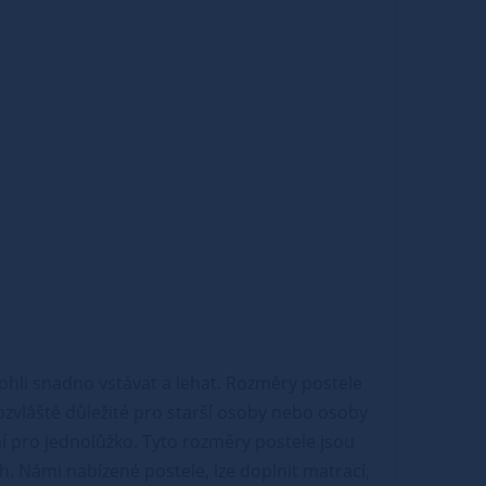
ohli snadno vstávat a lehat. Rozměry postele
obzvláště důležité pro starší osoby nebo osoby
 pro jednolůžko. Tyto rozměry postele jsou
ch. Námi nabízené postele, lze doplnit matrací,