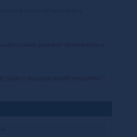
 čistí a je odolný vůči poškrábání a
 množství našich produktů? Obchodníkům a
e " MÁME ZÁJEM O VELKOOBCHODNÍ SPOLUPRÁCI "
 cm