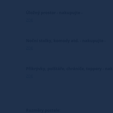
Úložný prostor - nakupujte -
ZDE
Noční stolky, komody atd. - nakupujte -
ZDE
Přikrývky, polštáře, chrániče, toppery - na
ZDE
Rozměry postele: