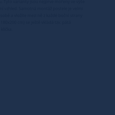
u. Tyto varianty jsou nejprve mořeny ve výše
ní vzhled. Samotná montáž postele je velmi
sobě a vložíte mezi ně z každé boční strany
180x200 cm) se ještě vkládá tzv. pátá
klička.