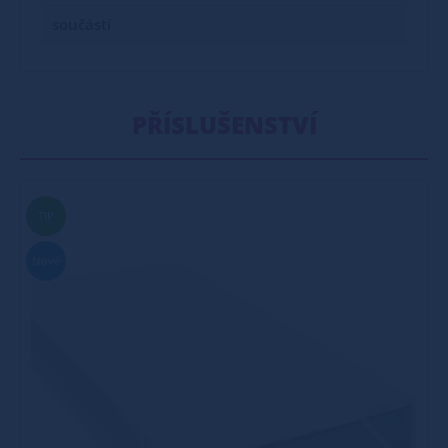
součástí
PŘÍSLUŠENSTVÍ
TIP
Nové