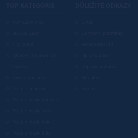
TOP KATEGORIE
DŮLEŽITÉ ODKAZY
TOP CENA V ČR
O nás
BESTSELLERY
Obchodní podmínky
Hity týdne
Reklamační řád
Vybavení ubytovacích
Jak nakupovat
zařízení
Doprava a platba
Zvýšené postele
Aktuality
Postel + matrace
Kontakt
Postele masiv borovice
Postele masiv smrk
Postele masiv buk
Postele masiv dub