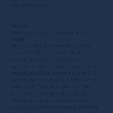
latexu nebo pružin.
Matrace:
Velikost matrace by měla odpovídat rozměrům
postele.
Matrace se dělí podle materiálu výroby na
matrace z PUR pěny, matrace z HR pěny,
matrace z líné pěny, pružinové matrace,
taštičkové matrace, latexové matrace, lamelové
matrace, sendvičové matrace, antibakteriální
matrace. Matrace mohou být měkké, středně
tvrdé (H2, H3), tvrdé nebo velmi tvrdé (H4).
Tvrdost matrace je důležitý faktor, který
ovlivňuje pohodlí a podporu, kterou matrace
poskytuje. Při výběru matrace je důležité zvážit