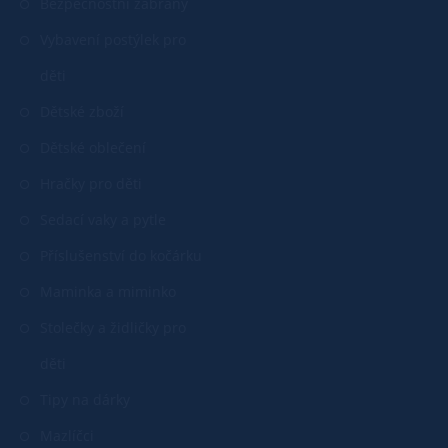
Bezpečnostní zábrany
Vybavení postýlek pro
děti
Dětské zboží
Dětské oblečení
Hračky pro děti
Sedací vaky a pytle
Příslušenství do kočárku
Maminka a miminko
Stolečky a židličky pro
děti
Tipy na dárky
Mazlíčci