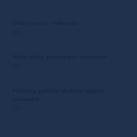
Úložný prostor - nakupujte -
ZDE
Noční stolky, komody atd. - nakupujte -
ZDE
Přikrývky, polštáře, chrániče, toppery -
nakupujte -
ZDE