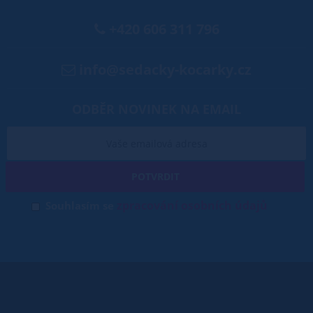
+420 606 311 796
info@sedacky-kocarky.cz
ODBĚR NOVINEK NA EMAIL
POTVRDIT
zpracování osobních údajů
Souhlasím se