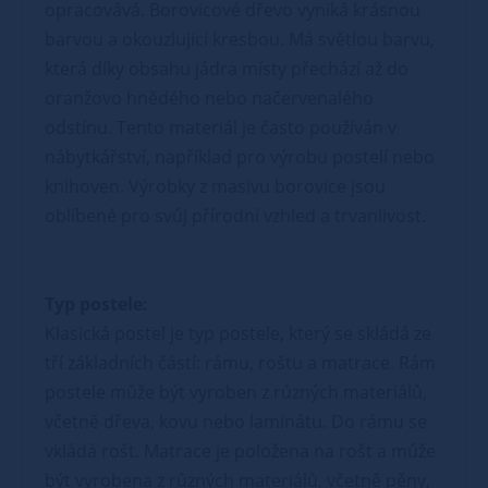
opracovává. Borovicové dřevo vyniká krásnou
barvou a okouzlující kresbou. Má světlou barvu,
která díky obsahu jádra místy přechází až do
oranžovo hnědého nebo načervenalého
odstínu. Tento materiál je často používán v
nábytkářství, například pro výrobu postelí nebo
knihoven. Výrobky z masivu borovice jsou
oblíbené pro svůj přírodní vzhled a trvanlivost.
Typ postele:
Klasická postel je typ postele, který se skládá ze
tří základních částí: rámu, roštu a matrace. Rám
postele může být vyroben z různých materiálů,
včetně dřeva, kovu nebo laminátu. Do rámu se
vkládá rošt. Matrace je položena na rošt a může
být vyrobena z různých materiálů, včetně pěny,