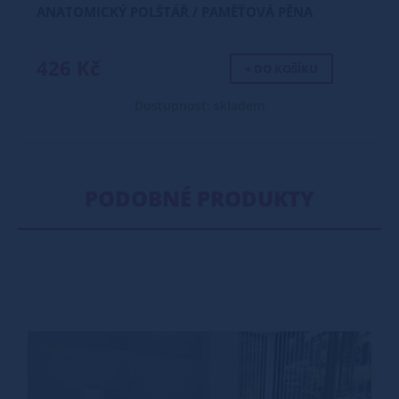
ANATOMICKÝ POLŠTÁŘ / PAMĚŤOVÁ PĚNA
426 Kč
+ DO KOŠÍKU
Dostupnost: skladem
PODOBNÉ PRODUKTY