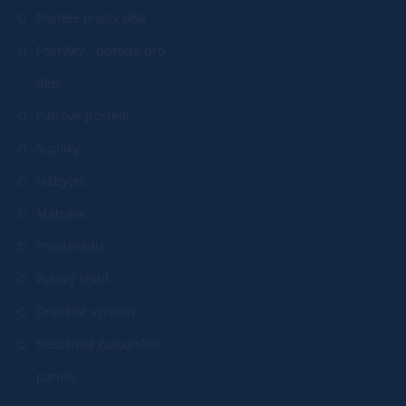
Postele masiv olše
Postýlky - postele pro
děti
Patrové postele
Šuplíky
Nábytek
Matrace
Prostěradla
Bytový textil
Dřevěné výrobky
Nástěnné čalouněné
panely