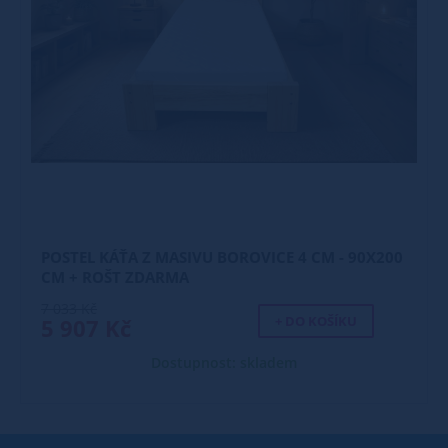
POSTEL KÁŤA Z MASIVU BOROVICE 4 CM - 90X200
CM + ROŠT ZDARMA
7 033 Kč
+ DO KOŠÍKU
5 907 Kč
Dostupnost: skladem