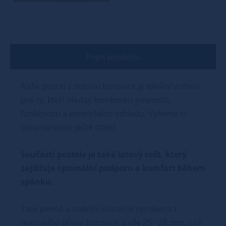
Popis produktu
Naše postel z masivu borovice je ideální volbou
pro ty, kteří hledají kombinaci pevnosti,
funkčnosti a estetického vzhledu. Vyberte si
svou variantu ještě dnes!
Součástí postele je také laťový rošt, který
zajišťuje optimální podporu a komfort během
spánku.
Tato pevná a stabilní postel je vyrobena z
masivního dřeva borovice o síle 25 - 28 mm, což