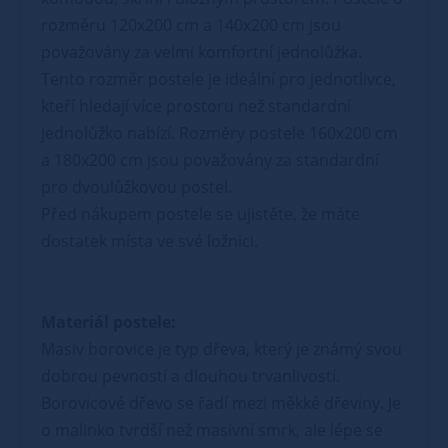
rozměru 120x200 cm a 140x200 cm jsou
považovány za velmi komfortní jednolůžka.
Tento rozměr postele je ideální pro jednotlivce,
kteří hledají více prostoru než standardní
jednolůžko nabízí. Rozměry postele 160x200 cm
a 180x200 cm jsou považovány za standardní
pro dvoulůžkovou postel.
Před nákupem postele se ujistěte, že máte
dostatek místa ve své ložnici.
Materiál postele:
Masiv borovice je typ dřeva, který je známý svou
dobrou pevností a dlouhou trvanlivostí.
Borovicové dřevo se řadí mezi měkké dřeviny. Je
o malinko tvrdší než masivní smrk, ale lépe se