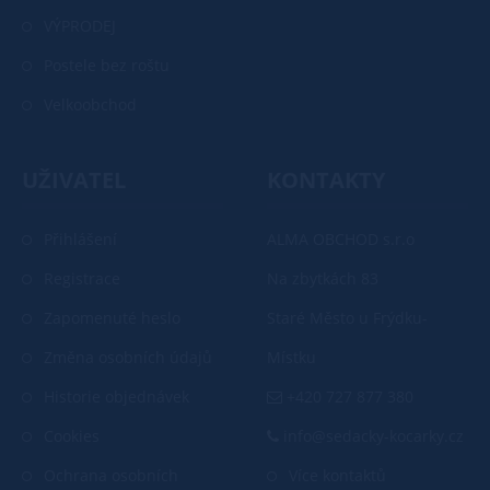
VÝPRODEJ
Postele bez roštu
Velkoobchod
UŽIVATEL
KONTAKTY
Přihlášení
ALMA OBCHOD s.r.o
Registrace
Na zbytkách 83
Zapomenuté heslo
Staré Město u Frýdku-
Změna osobních údajů
Místku
Historie objednávek
+420 727 877 380
Cookies
info@sedacky-kocarky.cz
Ochrana osobních
Více kontaktů