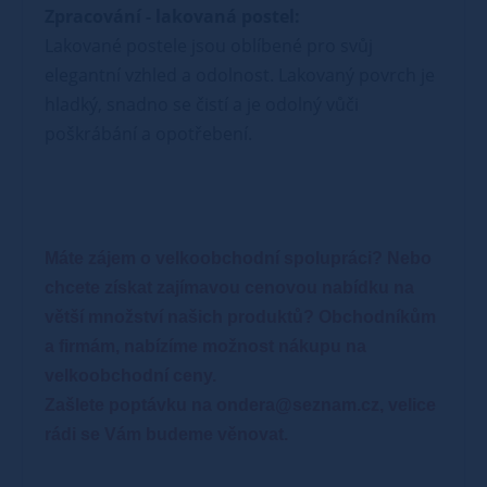
Zpracování - lakovaná postel:
Lakované postele jsou oblíbené pro svůj
elegantní vzhled a odolnost. Lakovaný povrch je
hladký, snadno se čistí a je odolný vůči
poškrábání a opotřebení.
Máte zájem o velkoobchodní spolupráci? Nebo
chcete získat zajímavou cenovou nabídku na
větší množství našich produktů?
Obchodníkům
a firmám, nabízíme možnost nákupu na
velkoobchodní ceny.
Zašlete poptávku na ondera@seznam.cz, velice
rádi se Vám budeme věnovat.