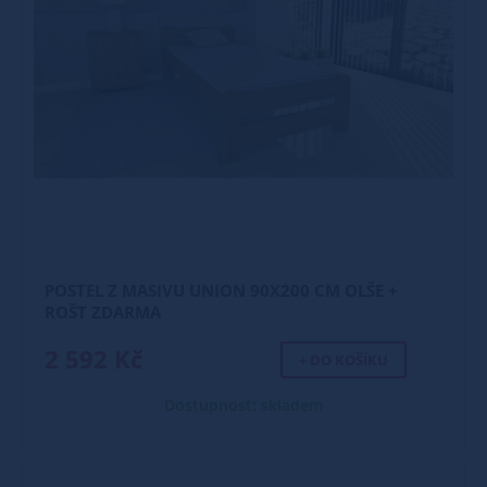
POSTEL Z MASIVU UNION 90X200 CM OLŠE +
ROŠT ZDARMA
2 592 Kč
+ DO KOŠÍKU
Dostupnost: skladem