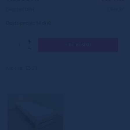
Cena bez DPH
1 648 Kč
Dostupnost: 14 dnů
+ DO KOŠÍKU
Kat. číslo: E5 90