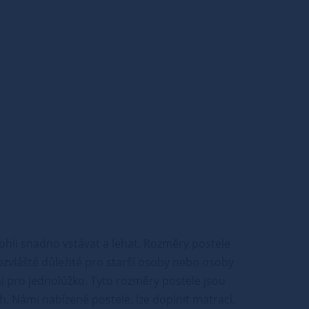
ohli snadno vstávat a lehat. Rozměry postele
obzvláště důležité pro starší osoby nebo osoby
 pro jednolůžko. Tyto rozměry postele jsou
ch. Námi nabízené postele, lze doplnit matrací,