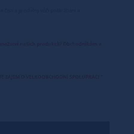
 čistí a je odolný vůči poškrábání a
 množství našich produktů? Obchodníkům a
e " MÁME ZÁJEM O VELKOOBCHODNÍ SPOLUPRÁCI "