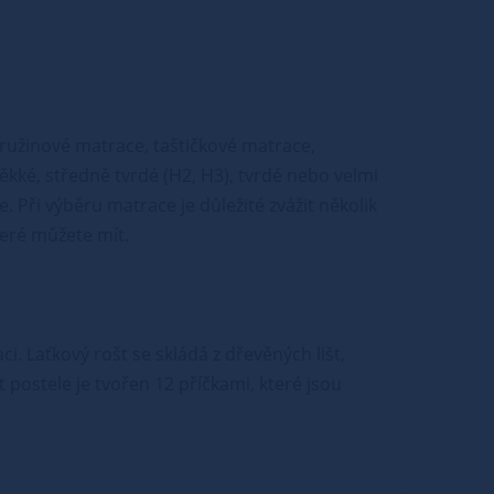
pružinové matrace, taštičkové matrace,
kké, středně tvrdé (H2, H3), tvrdé nebo velmi
. Při výběru matrace je důležité zvážit několik
teré můžete mít.
i. Laťkový rošt se skládá z dřevěných lišt,
t postele je tvořen 12 příčkami, které jsou