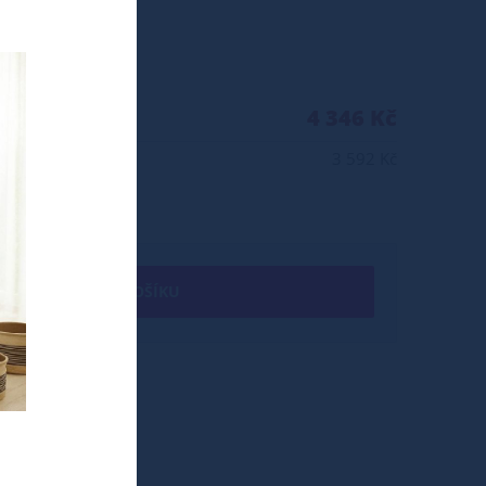
4 346 Kč
3 592 Kč
+ DO KOŠÍKU