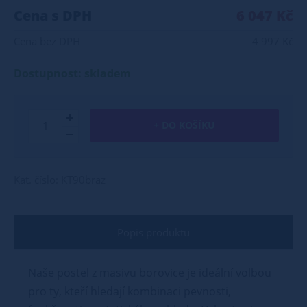
Cena s DPH
6 047 Kč
Cena bez DPH
4 997 Kč
Dostupnost: skladem
+ DO KOŠÍKU
Kat. číslo: KT90braz
Popis produktu
Naše postel z masivu borovice je ideální volbou
pro ty, kteří hledají kombinaci pevnosti,