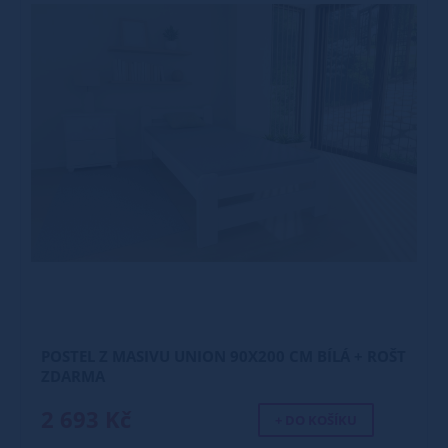
POSTEL Z MASIVU UNION 90X200 CM BÍLÁ + ROŠT
ZDARMA
2 693 Kč
+ DO KOŠÍKU