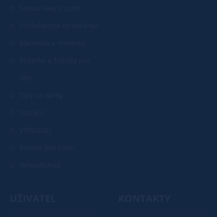
Sedací vaky a pytle
Příslušenství do kočárku
Maminka a miminko
Stolečky a židličky pro
děti
Tipy na dárky
Mazlíčci
VÝPRODEJ
Postele bez roštu
Velkoobchod
UŽIVATEL
KONTAKTY