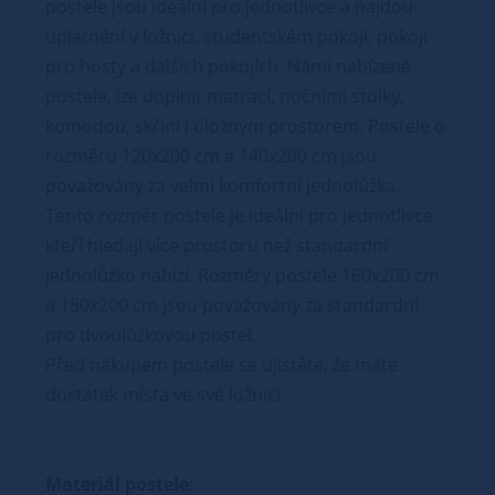
postele jsou ideální pro jednotlivce a najdou
uplatnění v ložnici, studentském pokoji, pokoji
pro hosty a dalších pokojích. Námi nabízené
postele, lze doplnit matrací, nočními stolky,
komodou, skříní i úložným prostorem. Postele o
rozměru 120x200 cm a 140x200 cm jsou
považovány za velmi komfortní jednolůžka.
Tento rozměr postele je ideální pro jednotlivce,
kteří hledají více prostoru než standardní
jednolůžko nabízí. Rozměry postele 160x200 cm
a 180x200 cm jsou považovány za standardní
pro dvoulůžkovou postel.
Před nákupem postele se ujistěte, že máte
dostatek místa ve své ložnici.
Materiál postele: