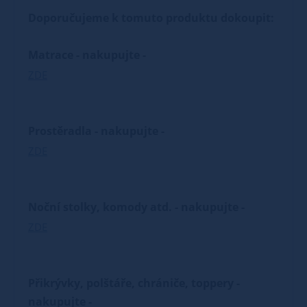
Doporučujeme k tomuto produktu dokoupit:
Matrace - nakupujte -
ZDE
Prostěradla - nakupujte -
ZDE
Noční stolky, komody atd. - nakupujte -
ZDE
Přikrývky, polštáře, chrániče, toppery -
nakupujte -