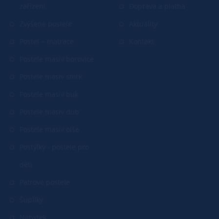
zařízení
Doprava a platba
Zvýšené postele
Aktuality
Postel + matrace
Kontakt
Postele masiv borovice
Postele masiv smrk
Postele masiv buk
Postele masiv dub
Postele masiv olše
Postýlky - postele pro
děti
Patrové postele
Šuplíky
Nábytek