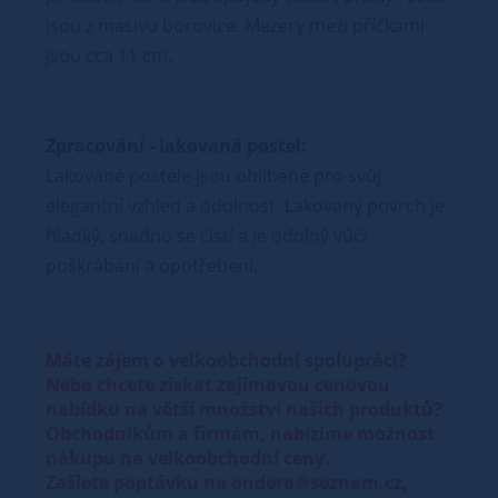
jsou z masivu borovice. Mezery mezi příčkami
jsou cca 11 cm.
Zpracování - lakovaná postel:
Lakované postele jsou oblíbené pro svůj
elegantní vzhled a odolnost. Lakovaný povrch je
hladký, snadno se čistí a je odolný vůči
poškrábání a opotřebení.
Máte zájem o velkoobchodní spolupráci?
Nebo chcete získat zajímavou cenovou
nabídku na větší množství našich produktů?
Obchodníkům a firmám, nabízíme možnost
nákupu na velkoobchodní ceny.
Zašlete poptávku na ondera@seznam.cz,