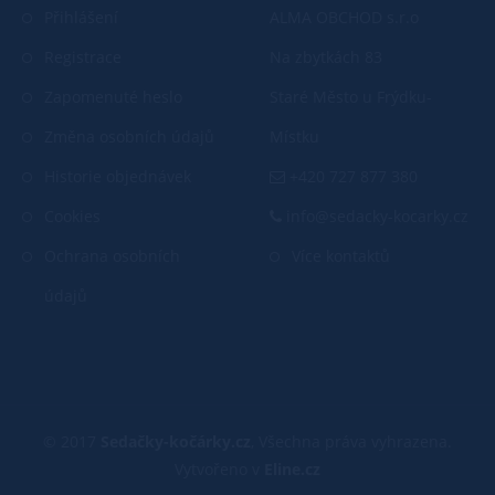
Přihlášení
ALMA OBCHOD s.r.o
Registrace
Na zbytkách 83
Zapomenuté heslo
Staré Město u Frýdku-
Změna osobních údajů
Místku
Historie objednávek
+420 727 877 380
Cookies
info@sedacky-kocarky.cz
Ochrana osobních
Více kontaktů
údajů
© 2017
Sedačky-kočárky.cz
, Všechna práva vyhrazena.
Vytvořeno v
Eline.cz