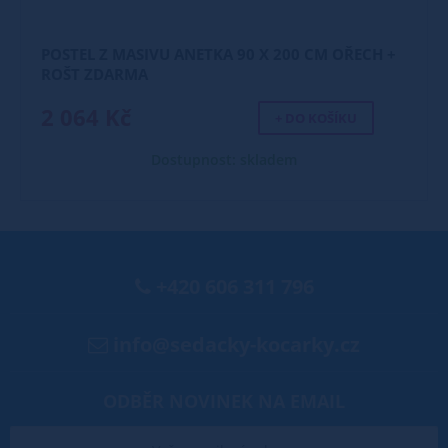
POSTEL Z MASIVU ANETKA 90 X 200 CM OŘECH +
ROŠT ZDARMA
2 064 Kč
+ DO KOŠÍKU
Dostupnost: skladem
+420 606 311 796
info@sedacky-kocarky.cz
ODBĚR NOVINEK NA EMAIL