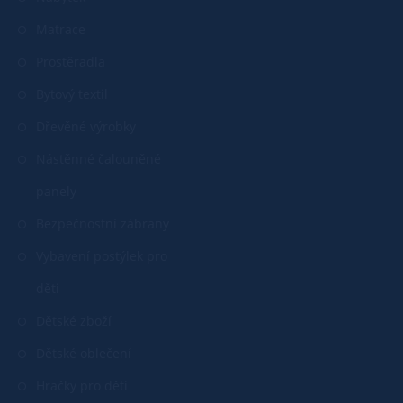
Matrace
Prostěradla
Bytový textil
Dřevěné výrobky
Nástěnné čalouněné
panely
Bezpečnostní zábrany
Vybavení postýlek pro
děti
Dětské zboží
Dětské oblečení
Hračky pro děti