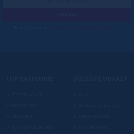
POTVRDIT
zpracování osobních údajů
Souhlasím se
TOP KATEGORIE
DŮLEŽITÉ ODKAZY
TOP CENA V ČR
O nás
BESTSELLERY
Obchodní podmínky
Hity týdne
Reklamační řád
Vybavení ubytovacích
Jak nakupovat