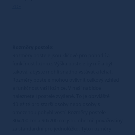
ZDE
Rozměry postele:
Rozměry postele jsou klíčové pro pohodlí a
funkčnost ložnice. Výška postele by měla být
taková, abyste mohli snadno vstávat a lehat.
Rozměry postele mohou ovlivnit celkový vzhled
a funkčnost vaší ložnice. V naší nabídce
naleznete i postele zvýšené. To je obzvláště
důležité pro starší osoby nebo osoby s
omezenou pohyblivostí. Rozměry postele
80x200 cm a 90x200 cm jsou obecně považovány
za standardní pro jednolůžko. Tyto rozměry