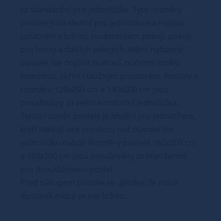
za standardní pro jednolůžko. Tyto rozměry
postele jsou ideální pro jednotlivce a najdou
uplatnění v ložnici, studentském pokoji, pokoji
pro hosty a dalších pokojích. Námi nabízené
postele, lze doplnit matrací, nočními stolky,
komodou, skříní i úložným prostorem. Postele o
rozměru 120x200 cm a 140x200 cm jsou
považovány za velmi komfortní jednolůžka.
Tento rozměr postele je ideální pro jednotlivce,
kteří hledají více prostoru než standardní
jednolůžko nabízí. Rozměry postele 160x200 cm
a 180x200 cm jsou považovány za standardní
pro dvoulůžkovou postel.
Před nákupem postele se ujistěte, že máte
dostatek místa ve své ložnici.