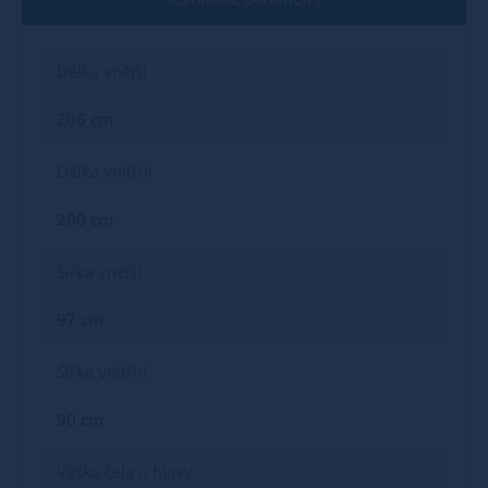
Délka vnější
206 cm
Délka vnitřní
200 cm
Šířka vnější
97 cm
Šířka vnitřní
90 cm
Výška čela u hlavy