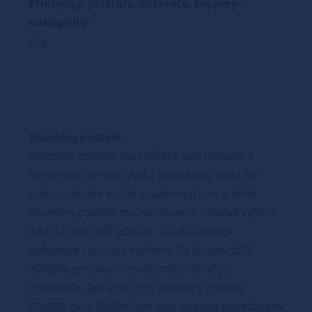
Přikrývky, polštáře, chrániče, toppery -
nakupujte -
ZDE
Rozměry postele:
Rozměry postele jsou klíčové pro pohodlí a
funkčnost ložnice. Výška postele by měla být
taková, abyste mohli snadno vstávat a lehat.
Rozměry postele mohou ovlivnit celkový vzhled
a funkčnost vaší ložnice. V naší nabídce
naleznete i postele zvýšené. To je obzvláště
důležité pro starší osoby nebo osoby s
omezenou pohyblivostí. Rozměry postele
80x200 cm a 90x200 cm jsou obecně považovány