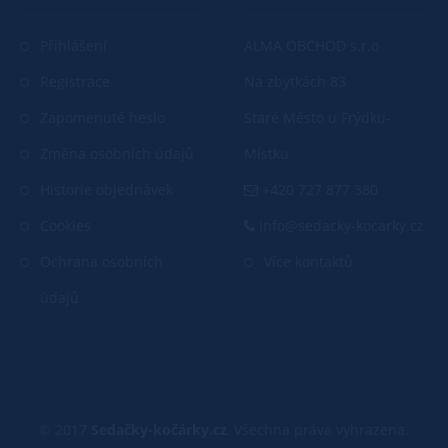
Přihlášení
ALMA OBCHOD s.r.o
Registrace
Na zbytkách 83
Zapomenuté heslo
Staré Město u Frýdku-
Změna osobních údajů
Místku
Historie objednávek
+420 727 877 380
Cookies
info@sedacky-kocarky.cz
Ochrana osobních
Více kontaktů
údajů
© 2017
Sedačky-kočárky.cz
, Všechna práva vyhrazena.