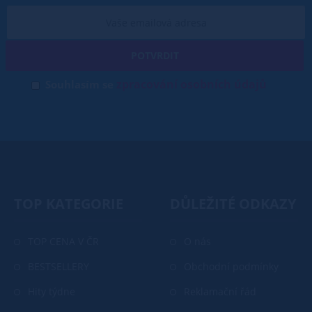
POTVRDIT
zpracování osobních údajů
Souhlasím se
TOP KATEGORIE
DŮLEŽITÉ ODKAZY
TOP CENA V ČR
O nás
BESTSELLERY
Obchodní podmínky
Hity týdne
Reklamační řád