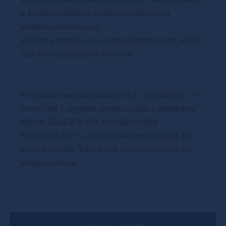
a firmám, nabízíme možnost nákupu na
velkoobchodní ceny.
Zašlete poptávku na ondera@seznam.cz, velice
rádi se Vám budeme věnovat.
Popřípadě se zaregistrujte se ( " UŽIVATEL " - v
horní liště ), vyplníte osobní údaje a zakliknete "
MÁME ZÁJEM O VELKOOBCHODNÍ
SPOLUPRÁCI " a zadáte fakturační údaje. Po
jejich kontrole, Vám bude povolen přístup do
velkoobchodu.
Technické parametry