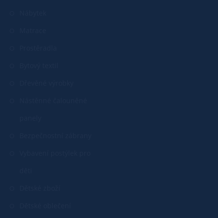
Nábytek
Matrace
Prostěradla
Bytový textil
Dřevěné výrobky
Nástěnné čalouněné
panely
Bezpečnostní zábrany
Vybavení postýlek pro
děti
Dětské zboží
Dětské oblečení