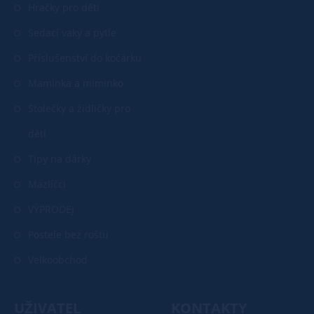
Hračky pro děti
Sedací vaky a pytle
Příslušenství do kočárku
Maminka a miminko
Stolečky a židličky pro
děti
Tipy na dárky
Mazlíčci
VÝPRODEJ
Postele bez roštu
Velkoobchod
UŽIVATEL
KONTAKTY