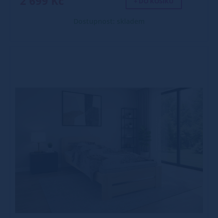
2 699 Kč
+ DO KOŠÍKU
Dostupnost: skladem