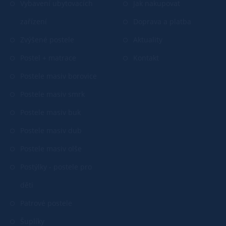
Vybavení ubytovacích
Jak nakupovat
zařízení
Doprava a platba
Zvýšené postele
Aktuality
Postel + matrace
Kontakt
Postele masiv borovice
Postele masiv smrk
Postele masiv buk
Postele masiv dub
Postele masiv olše
Postýlky - postele pro
děti
Patrové postele
Šuplíky