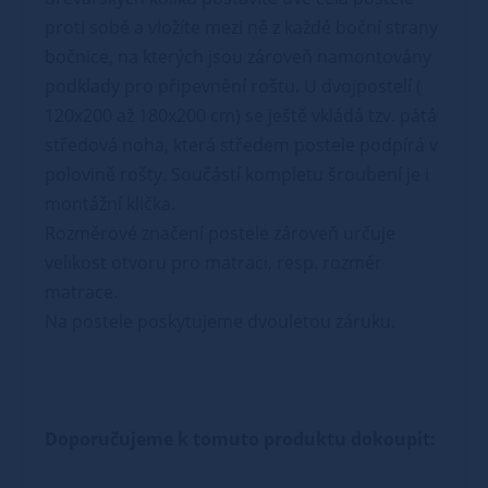
proti sobě a vložíte mezi ně z každé boční strany
bočnice, na kterých jsou zároveň namontovány
podklady pro připevnění roštu. U dvojpostelí (
120x200 až 180x200 cm) se ještě vkládá tzv. pátá
středová noha, která středem postele podpírá v
polovině rošty. Součástí kompletu šroubení je i
montážní klička.
Rozměrové značení postele zároveň určuje
velikost otvoru pro matraci, resp. rozměr
matrace.
Na postele poskytujeme dvouletou záruku.
Doporučujeme k tomuto produktu dokoupit: