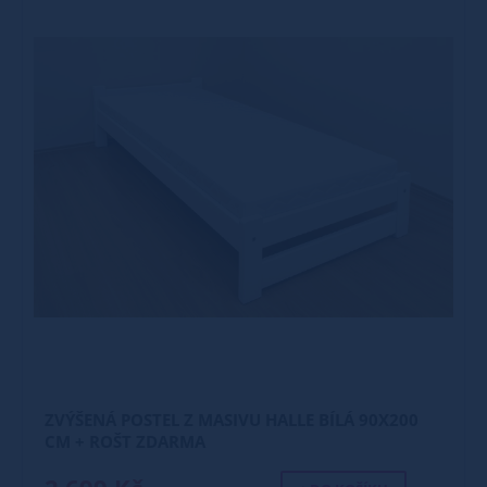
ZVÝŠENÁ POSTEL Z MASIVU HALLE BÍLÁ 90X200
CM + ROŠT ZDARMA