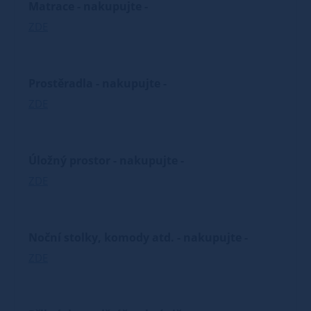
Matrace - nakupujte -
ZDE
Prostěradla - nakupujte -
ZDE
Úložný prostor - nakupujte -
ZDE
Noční stolky, komody atd. - nakupujte -
ZDE