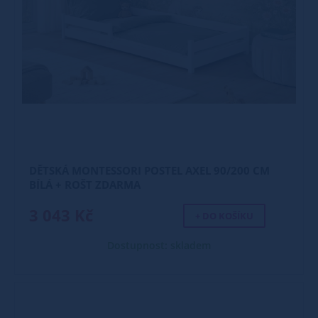
DĚTSKÁ MONTESSORI POSTEL AXEL 90/200 CM
BÍLÁ + ROŠT ZDARMA
3 043 Kč
+ DO KOŠÍKU
Dostupnost: skladem