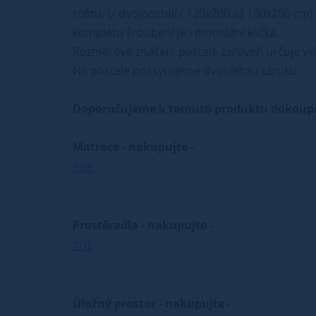
roštu. U dvojpostelí ( 120x200 až 180x200 cm) 
kompletu šroubení je i montážní klička.
Rozměrové značení postele zároveň určuje vel
Na postele poskytujeme dvouletou záruku.
Doporučujeme k tomuto produktu dokoupi
Matrace - nakupujte -
ZDE
Prostěradla - nakupujte -
ZDE
Úložný prostor - nakupujte -