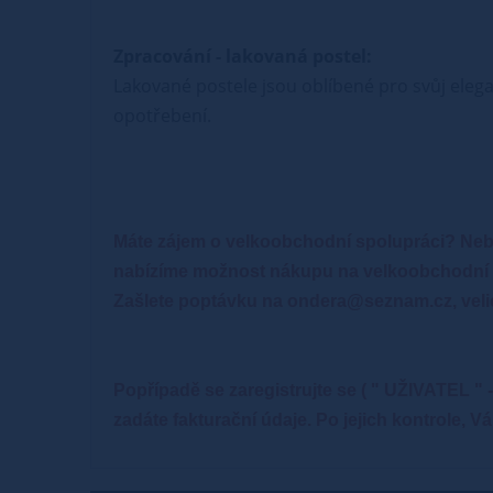
Zpracování - lakovaná postel:
Lakované postele jsou oblíbené pro svůj elega
opotřebení.
Máte zájem o velkoobchodní spolupráci? Neb
nabízíme možnost nákupu na velkoobchodní 
Zašlete poptávku na ondera@seznam.cz, veli
Popřípadě se zaregistrujte se ( " UŽIVATEL 
zadáte fakturační údaje. Po jejich kontrole,