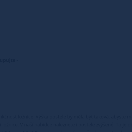
kupujte -
nkčnost ložnice. Výška postele by měla být taková, abyste m
 ložnice. V naší nabídce naleznete i postele zvýšené. To je 