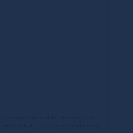
ohli snadno vstávat a lehat. Rozměry postele
obzvláště důležité pro starší osoby nebo osoby