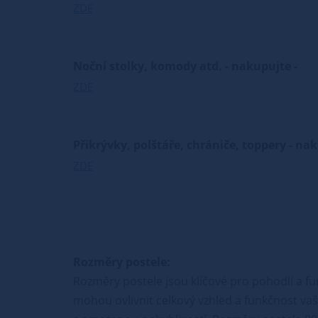
ZDE
Noční stolky, komody atd. - nakupujte -
ZDE
Přikrývky, polštáře, chrániče, toppery - na
ZDE
Rozměry postele:
Rozměry postele jsou klíčové pro pohodlí a fu
mohou ovlivnit celkový vzhled a funkčnost vaší