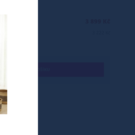
3 899 Kč
3 222 Kč
+ DO KOŠÍKU
LÁ 120/200