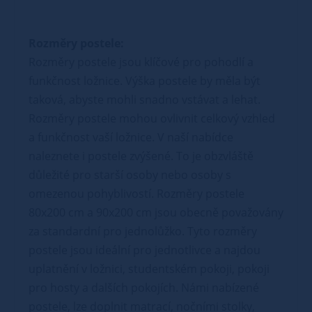
Rozměry postele:
Rozměry postele jsou klíčové pro pohodlí a
funkčnost ložnice. Výška postele by měla být
taková, abyste mohli snadno vstávat a lehat.
Rozměry postele mohou ovlivnit celkový vzhled
a funkčnost vaší ložnice. V naší nabídce
naleznete i postele zvýšené. To je obzvláště
důležité pro starší osoby nebo osoby s
omezenou pohyblivostí. Rozměry postele
80x200 cm a 90x200 cm jsou obecně považovány
za standardní pro jednolůžko. Tyto rozměry
postele jsou ideální pro jednotlivce a najdou
uplatnění v ložnici, studentském pokoji, pokoji
pro hosty a dalších pokojích. Námi nabízené
postele, lze doplnit matrací, nočními stolky,