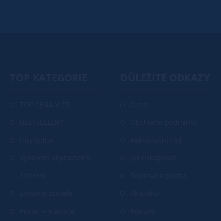
TOP KATEGORIE
DŮLEŽITÉ ODKAZY
TOP CENA V ČR
O nás
BESTSELLERY
Obchodní podmínky
Hity týdne
Reklamační řád
Vybavení ubytovacích
Jak nakupovat
zařízení
Doprava a platba
Zvýšené postele
Aktuality
Postel + matrace
Kontakt