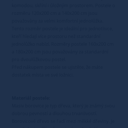
komodou, skříní i úložným prostorem. Postele o
rozměru 120x200 cm a 140x200 cm jsou
považovány za velmi komfortní jednolůžka.
Tento rozměr postele je ideální pro jednotlivce,
kteří hledají více prostoru než standardní
jednolůžko nabízí. Rozměry postele 160x200 cm
a 180x200 cm jsou považovány za standardní
pro dvoulůžkovou postel.
Před nákupem postele se ujistěte, že máte
dostatek místa ve své ložnici.
Materiál postele:
Masiv borovice je typ dřeva, který je známý svou
dobrou pevností a dlouhou trvanlivostí.
Borovicové dřevo se řadí mezi měkké dřeviny. Je