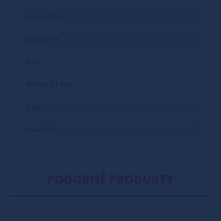
Výška lehu
cca 34 cm
Rošt
laťový 12 latí
Rošt
součástí
PODOBNÉ PRODUKTY