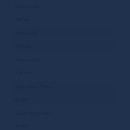
Délka vnitřní
200 cm
Šířka vnější
127 cm
Šířka vnitřní
120 cm
Výška čela u hlavy
60 cm
Výška čela u nohou
44 cm