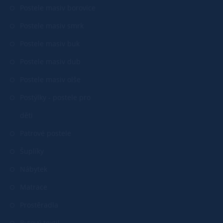
Postele masiv borovice
Postele masiv smrk
Postele masiv buk
Postele masiv dub
Postele masiv olše
Postýlky - postele pro
děti
Patrové postele
Šuplíky
Nábytek
Matrace
Prostěradla
Bytový textil