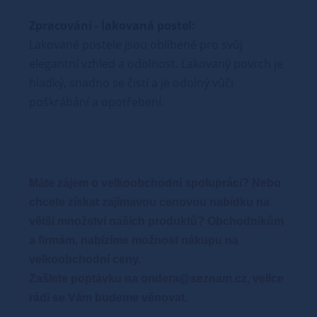
Zpracování - lakovaná postel:
Lakované postele jsou oblíbené pro svůj
elegantní vzhled a odolnost. Lakovaný povrch je
hladký, snadno se čistí a je odolný vůči
poškrábání a opotřebení.
Máte zájem o velkoobchodní spolupráci? Nebo
chcete získat zajímavou cenovou nabídku na
větší množství našich produktů?
Obchodníkům
a firmám, nabízíme možnost nákupu na
velkoobchodní ceny.
Zašlete poptávku na ondera@seznam.cz, velice
rádi se Vám budeme věnovat.