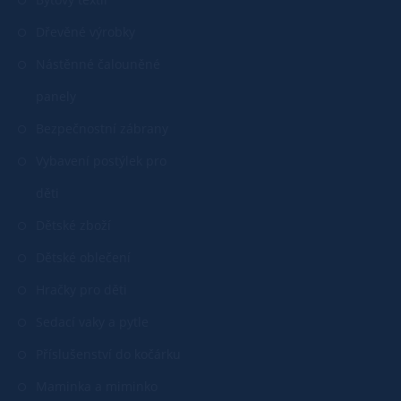
Dřevěné výrobky
Nástěnné čalouněné
panely
Bezpečnostní zábrany
Vybavení postýlek pro
děti
Dětské zboží
Dětské oblečení
Hračky pro děti
Sedací vaky a pytle
Příslušenství do kočárku
Maminka a miminko