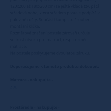
120x200 až 180x200 cm) se ještě vkládá tzv. pátá
středová noha, která středem postele podpírá v
polovině rošty. Součástí kompletu šroubení je i
montážní klička.
Rozměrové značení postele zároveň určuje
velikost otvoru pro matraci, resp. rozměr
matrace.
Na postele poskytujeme dvouletou záruku.
Doporučujeme k tomuto produktu dokoupit:
Matrace - nakupujte -
ZDE
Prostěradla - nakupujte -