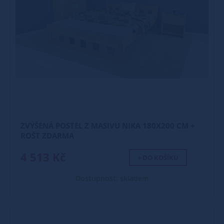
ZVÝŠENÁ POSTEL Z MASIVU NIKA 180X200 CM +
ROŠT ZDARMA
4 513 Kč
+ DO KOŠÍKU
Dostupnost: skladem