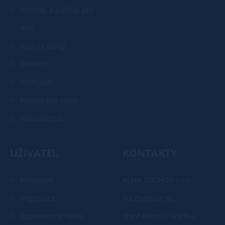
Stolečky a židličky pro
děti
Tipy na dárky
Mazlíčci
VÝPRODEJ
Postele bez roštu
Velkoobchod
UŽIVATEL
KONTAKTY
Přihlášení
ALMA OBCHOD s.r.o
Registrace
Na zbytkách 83
Zapomenuté heslo
Staré Město u Frýdku-