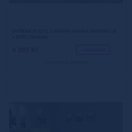
ZVÝŠENÁ POSTEL Z MASIVU HALINA 180X200 CM
+ ROŠT ZDARMA
4 397 Kč
+ DO KOŠÍKU
Dostupnost: skladem