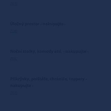
ZDE
Úložný prostor - nakupujte -
ZDE
Noční stolky, komody atd. - nakupujte -
ZDE
Přikrývky, polštáře, chrániče, toppery -
nakupujte -
ZDE