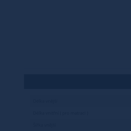
Délka vnější
Délka vnitřní ( pro matraci )
Šířka vnější