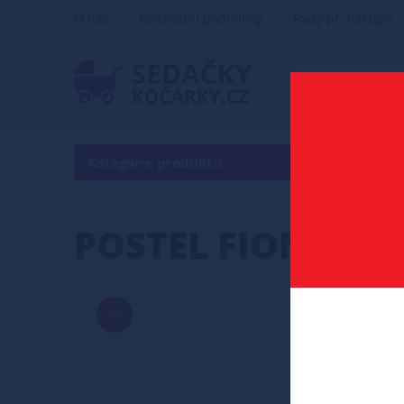
O nás
Obchodní podmínky
Rady při nákupu
Kategorie produktů
POSTEL FIONA 180
-0%