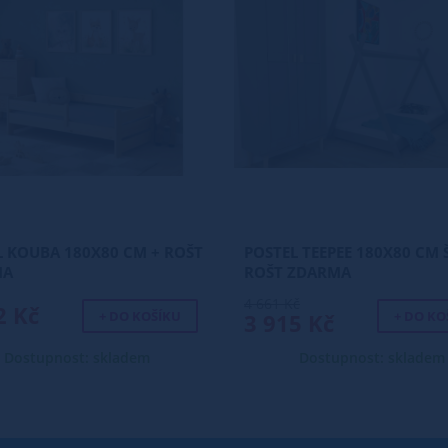
L KOUBA 180X80 CM + ROŠT
POSTEL TEEPEE 180X80 CM 
MA
ROŠT ZDARMA
4 661 Kč
2 Kč
+ DO KOŠÍKU
+ DO KO
3 915 Kč
Dostupnost: skladem
Dostupnost: skladem