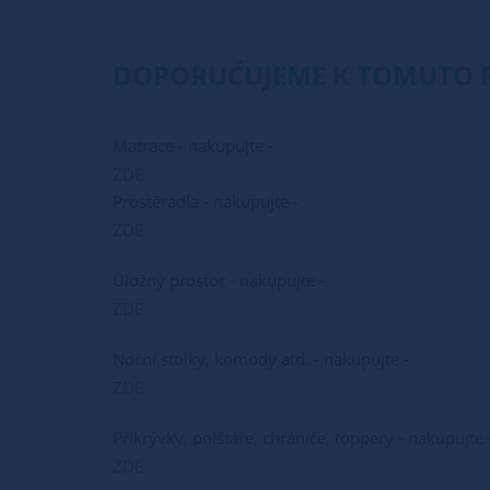
DOPORUČUJEME K TOMUTO 
Matrace - nakupujte -
ZDE
Prostěradla - nakupujte -
ZDE
Úložný prostor - nakupujte -
ZDE
Noční stolky, komody atd. - nakupujte -
ZDE
Přikrývky, polštáře, chrániče, toppery - nakupujte
ZDE