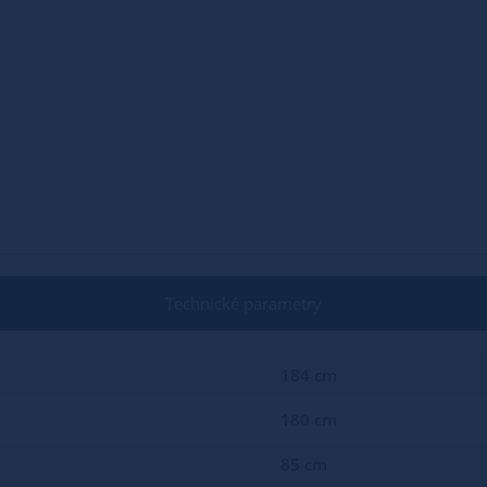
Technické parametry
184 cm
180 cm
85 cm