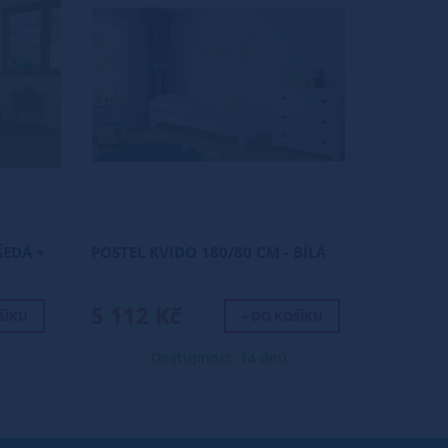
ŠEDÁ +
POSTEL KVIDO 180/80 CM - BÍLÁ
5 112 Kč
ŠÍKU
+ DO KOŠÍKU
Dostupnost: 14 dnů