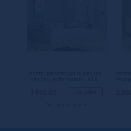
POSTEL MONTESSORI OLIVER 180
POSTE
X 80 CM + ROŠT ZDARMA - BÍLÁ
ZDAR
3 092 Kč
2 89
+ DO KOŠÍKU
Dostupnost: skladem