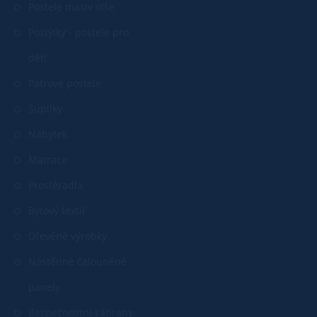
Postele masiv olše
Postýlky - postele pro
děti
Patrové postele
Šuplíky
Nábytek
Matrace
Prostěradla
Bytový textil
Dřevěné výrobky
Nástěnné čalouněné
panely
Bezpečnostní zábrany