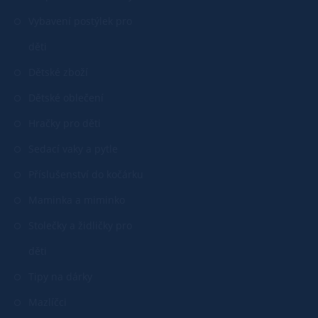
Vybavení postýlek pro
děti
Dětské zboží
Dětské oblečení
Hračky pro děti
Sedací vaky a pytle
Příslušenství do kočárku
Maminka a miminko
Stolečky a židličky pro
děti
Tipy na dárky
Mazlíčci