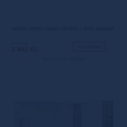
POSTEL TEEPEE 160X80 CM ŠEDÁ + ROŠT ZDARMA
4 527 Kč
+ DO KOŠÍKU
3 802 Kč
Dostupnost: skladem