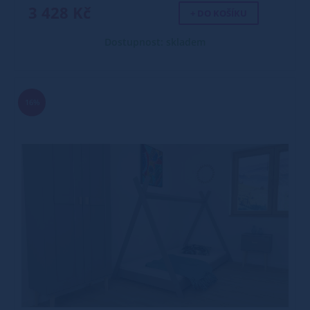
3 428 Kč
+ DO KOŠÍKU
Dostupnost: skladem
16%