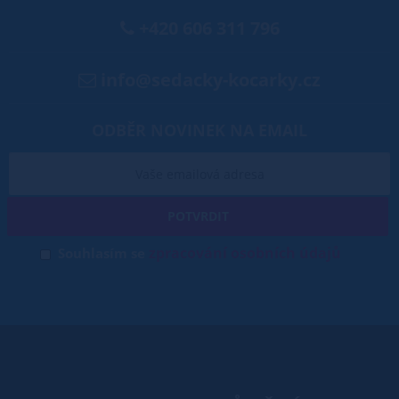
+420 606 311 796
info@sedacky-kocarky.cz
ODBĚR NOVINEK NA EMAIL
POTVRDIT
zpracování osobních údajů
Souhlasím se