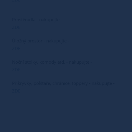
Prostěradla - nakupujte -
ZDE
Úložný prostor - nakupujte -
ZDE
Noční stolky, komody atd. - nakupujte -
ZDE
Přikrývky, polštáře, chrániče, toppery - nakupujte -
ZDE