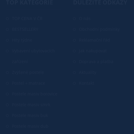
TOP KATEGORIE
DŮLEŽITÉ ODKAZY
TOP CENA V ČR
O nás
BESTSELLERY
Obchodní podmínky
Hity týdne
Reklamační řád
Vybavení ubytovacích
Jak nakupovat
zařízení
Doprava a platba
Zvýšené postele
Aktuality
Postel + matrace
Kontakt
Postele masiv borovice
Postele masiv smrk
Postele masiv buk
Postele masiv dub