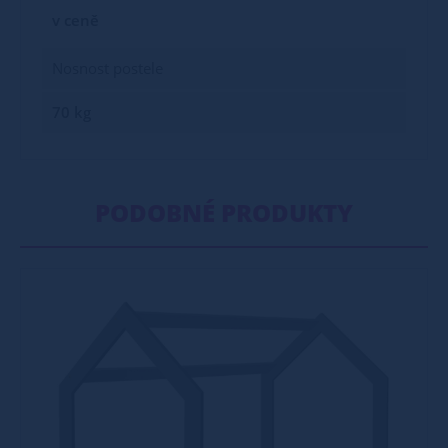
v ceně
Nosnost postele
70 kg
PODOBNÉ PRODUKTY