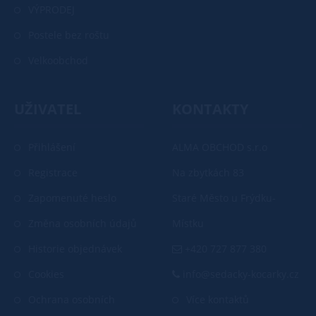
VÝPRODEJ
Postele bez roštu
Velkoobchod
UŽIVATEL
KONTAKTY
Přihlášení
ALMA OBCHOD s.r.o
Registrace
Na zbytkách 83
Zapomenuté heslo
Staré Město u Frýdku-
Změna osobních údajů
Místku
Historie objednávek
+420 727 877 380
Cookies
info@sedacky-kocarky.cz
Ochrana osobních
Více kontaktů