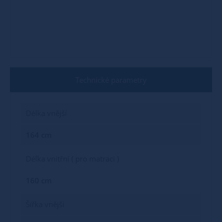
Technické parametry
Délka vnější
164 cm
Délka vnitřní ( pro matraci )
160 cm
Šířka vnější