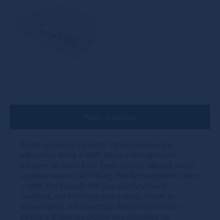
Popis produktu
Postel vyrobená z kvalitní 18mm laminované
nábytkové desky a MDF desky s ekologickými
barvami na vodní bázi. Tento odolný nábytek nabízí
vysokou nosnost až 100 kg díky borovicovému rámu
z latěk. Pro bezpečí dětí jsou všechny hrany
zaoblené, což eliminuje riziko úrazu. Postel je
oboustranná, což umožňuje flexibilní umístění v
pokoji, a disponuje prostornou zásuvkou na