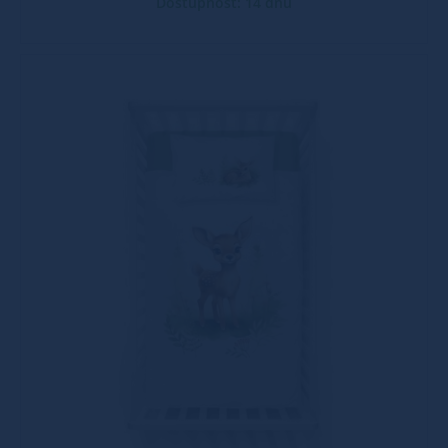
Dostupnost: 14 dnů