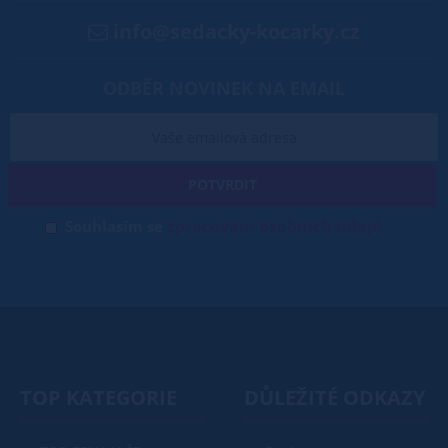
info@sedacky-kocarky.cz
ODBĚR NOVINEK NA EMAIL
POTVRDIT
zpracování osobních údajů
Souhlasím se
TOP KATEGORIE
DŮLEŽITÉ ODKAZY