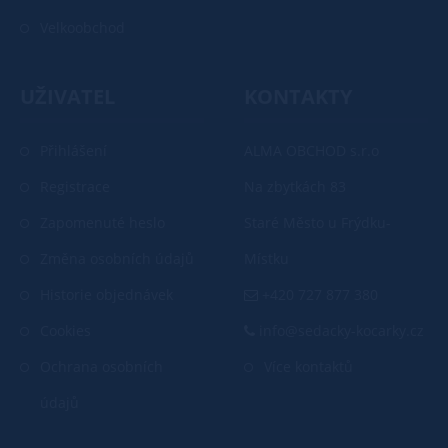
Velkoobchod
UŽIVATEL
KONTAKTY
Přihlášení
ALMA OBCHOD s.r.o
Registrace
Na zbytkách 83
Zapomenuté heslo
Staré Město u Frýdku-
Změna osobních údajů
Místku
Historie objednávek
+420 727 877 380
Cookies
info@sedacky-kocarky.cz
Ochrana osobních
Více kontaktů
údajů