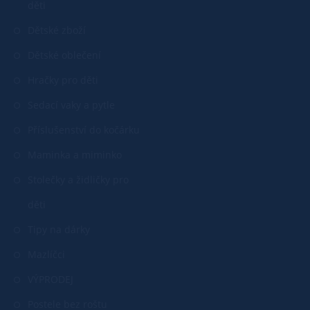
děti
Dětské zboží
Dětské oblečení
Hračky pro děti
Sedací vaky a pytle
Příslušenství do kočárku
Maminka a miminko
Stolečky a židličky pro
děti
Tipy na dárky
Mazlíčci
VÝPRODEJ
Postele bez roštu