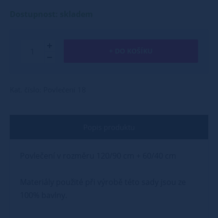
Dostupnost: skladem
+ DO KOŠÍKU
Kat. číslo: Povlečení 18
Popis produktu
Povlečení v rozměru 120/90 cm + 60/40 cm
Materiály použité při výrobě této sady jsou ze
100% bavlny.