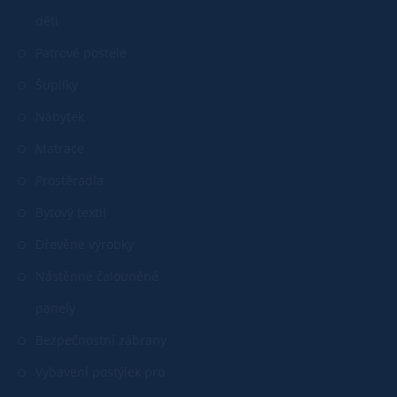
děti
Patrové postele
Šuplíky
Nábytek
Matrace
Prostěradla
Bytový textil
Dřevěné výrobky
Nástěnné čalouněné
panely
Bezpečnostní zábrany
Vybavení postýlek pro