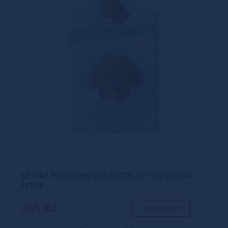
DĚTSKÉ POVLEČENÍ DO POSTÝLKY 100/135 CM -
ŠTĚNĚ
265 Kč
+ DO KOŠÍKU