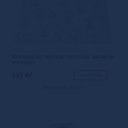
POVLEČENÍ DO POSTÝLKY 120/90 CM - SAFARI NA
HOUPAČCE
333 Kč
+ DO KOŠÍKU
Dostupnost: skladem