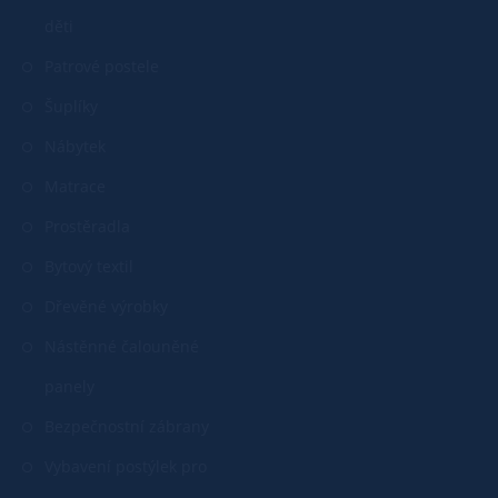
děti
Patrové postele
Šuplíky
Nábytek
Matrace
Prostěradla
Bytový textil
Dřevěné výrobky
Nástěnné čalouněné
panely
Bezpečnostní zábrany
Vybavení postýlek pro