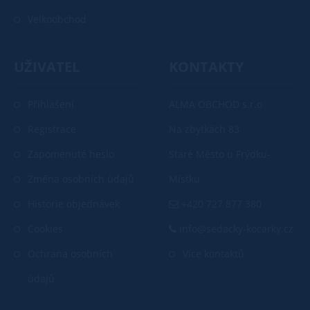
Velkoobchod
UŽIVATEL
KONTAKTY
Přihlášení
ALMA OBCHOD s.r.o
Registrace
Na zbytkách 83
Zapomenuté heslo
Staré Město u Frýdku-
Změna osobních údajů
Místku
Historie objednávek
+420 727 877 380
Cookies
info@sedacky-kocarky.cz
Ochrana osobních
Více kontaktů
údajů