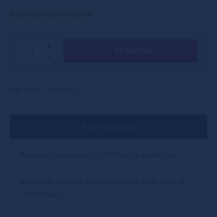
Dostupnost: skladem
+ DO KOŠÍKU
Kat. číslo: Povlečení 3
Popis produktu
Povlečení v rozměru 120/90 cm + 60/40 cm
Materiály použité při výrobě této sady jsou ze
100% bavlny.