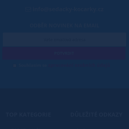
info@sedacky-kocarky.cz
ODBĚR NOVINEK NA EMAIL
POTVRDIT
zpracování osobních údajů
Souhlasím se
TOP KATEGORIE
DŮLEŽITÉ ODKAZY