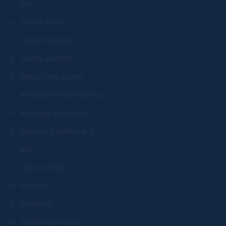
děti
Dětské zboží
Dětské oblečení
Hračky pro děti
Sedací vaky a pytle
Příslušenství do kočárku
Maminka a miminko
Stolečky a židličky pro
děti
Tipy na dárky
Mazlíčci
VÝPRODEJ
Postele bez roštu