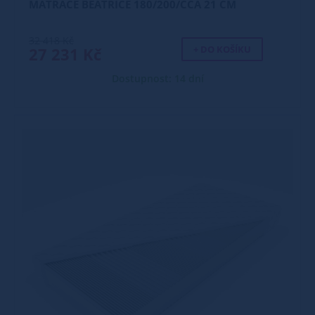
MATRACE BEATRICE 180/200/CCA 21 CM
32 418 Kč
+ DO KOŠÍKU
27 231 Kč
Dostupnost: 14 dní