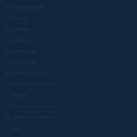
Patrové postele
Šuplíky
Nábytek
Matrace
Prostěradla
Bytový textil
Dřevěné výrobky
Nástěnné čalouněné
panely
Bezpečnostní zábrany
Vybavení postýlek pro
děti