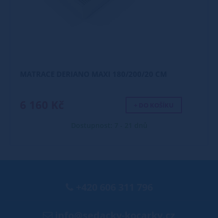
MATRACE DERIANO MAXI 180/200/20 CM
6 160 Kč
+ DO KOŠÍKU
Dostupnost: 7 - 21 dnů
+420 606 311 796
info@sedacky-kocarky.cz