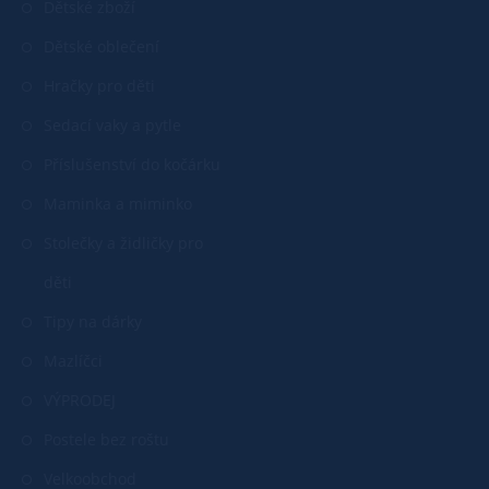
Dětské zboží
Dětské oblečení
Hračky pro děti
Sedací vaky a pytle
Příslušenství do kočárku
Maminka a miminko
Stolečky a židličky pro
děti
Tipy na dárky
Mazlíčci
VÝPRODEJ
Postele bez roštu
Velkoobchod