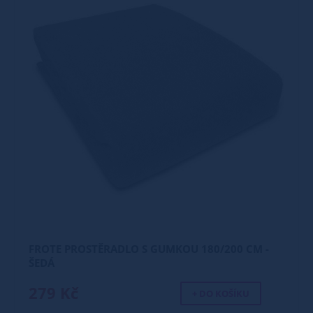
FROTE PROSTĚRADLO S GUMKOU 180/200 CM -
ŠEDÁ
279 Kč
+ DO KOŠÍKU