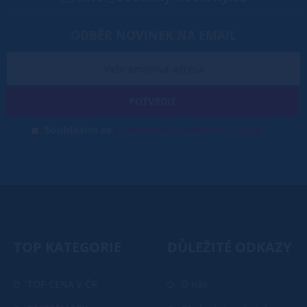
ODBĚR NOVINEK NA EMAIL
POTVRDIT
zpracování osobních údajů
Souhlasím se
TOP KATEGORIE
DŮLEŽITÉ ODKAZY
TOP CENA V ČR
O nás