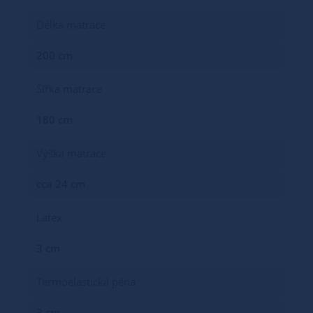
Délka matrace
200 cm
Šířka matrace
180 cm
Výška matrace
cca 24 cm
Latex
3 cm
Termoelastická pěna
3 cm