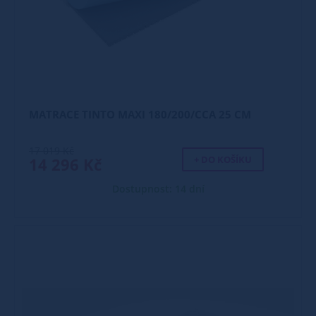
MATRACE TINTO MAXI 180/200/CCA 25 CM
17 019 Kč
+ DO KOŠÍKU
14 296 Kč
Dostupnost: 14 dní