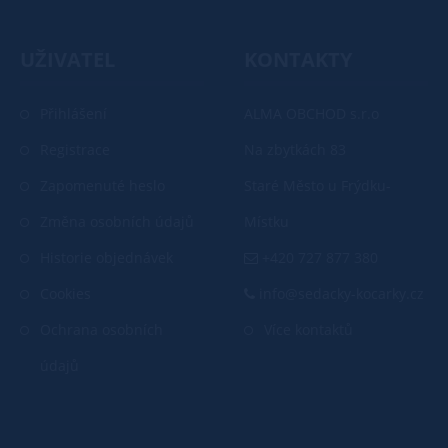
UŽIVATEL
KONTAKTY
Přihlášení
ALMA OBCHOD s.r.o
Registrace
Na zbytkách 83
Zapomenuté heslo
Staré Město u Frýdku-
Změna osobních údajů
Místku
Historie objednávek
+420 727 877 380
Cookies
info@sedacky-kocarky.cz
Ochrana osobních
Více kontaktů
údajů