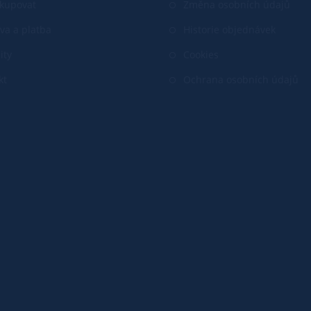
akupovat
Změna osobních údajů
va a platba
Historie objednávek
ity
Cookies
kt
Ochrana osobních údajů