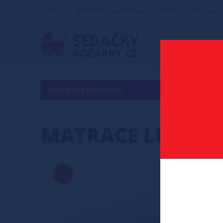
O nás
Obchodní podmínky
Rady při nákupu
Kategorie produktů
MATRACE LUGO 18
-16%