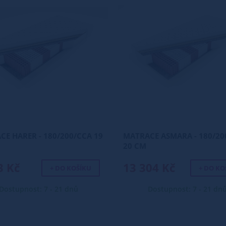
E HARER - 180/200/CCA 19
MATRACE ASMARA - 180/20
20 CM
3 Kč
13 304 Kč
+ DO KOŠÍKU
+ DO KO
Dostupnost: 7 - 21 dnů
Dostupnost: 7 - 21 dn