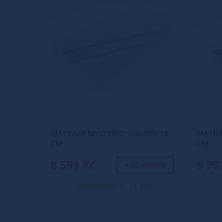
MATRACE MYSTERIO 180/200/18
MATRAC
CM
CM
8 599 Kč
9 90
+ DO KOŠÍKU
Dostupnost: 7 - 21 dnů