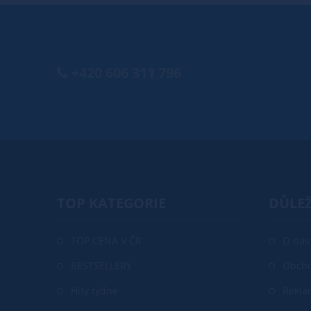
+420 606 311 796
TOP KATEGORIE
DŮLEŽ
TOP CENA V ČR
O nás
BESTSELLERY
Obcho
Hity týdne
Rekla