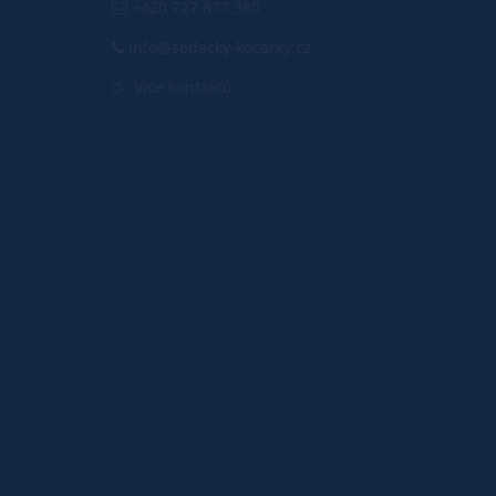
+420 727 877 380
info@sedacky-kocarky.cz
Více kontaktů