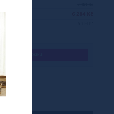
7 481 Kč
6 284 Kč
5 194 Kč
+ DO KOŠÍKU