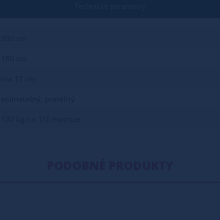
Technické parametry
200 cm
180 cm
cca 17 cm
snímatelný, pratelný
130 kg na 1/2 matrace
PODOBNÉ PRODUKTY