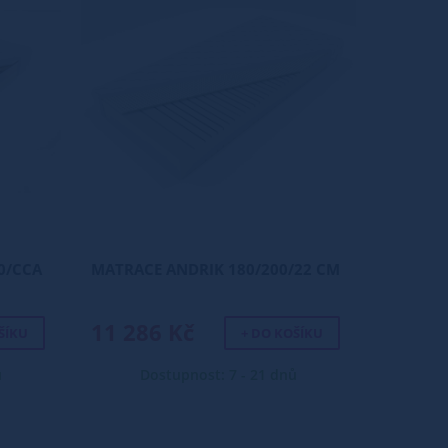
0/CCA
MATRACE ANDRIK 180/200/22 CM
11 286 Kč
ŠÍKU
+ DO KOŠÍKU
ů
Dostupnost: 7 - 21 dnů