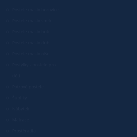
Postele masiv borovice
Postele masiv smrk
Postele masiv buk
Postele masiv dub
Postele masiv olše
Postýlky - postele pro
děti
Patrové postele
Šuplíky
Nábytek
Matrace
Prostěradla