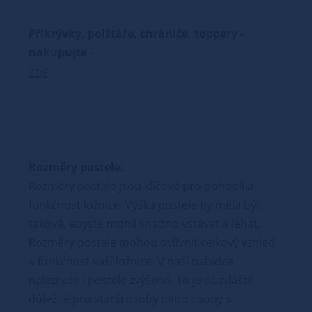
Přikrývky, polštáře, chrániče, toppery -
nakupujte -
ZDE
Rozměry postele:
Rozměry postele jsou klíčové pro pohodlí a
funkčnost ložnice. Výška postele by měla být
taková, abyste mohli snadno vstávat a lehat.
Rozměry postele mohou ovlivnit celkový vzhled
a funkčnost vaší ložnice. V naší nabídce
naleznete i postele zvýšené. To je obzvláště
důležité pro starší osoby nebo osoby s