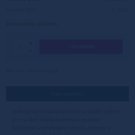
Cena bez DPH
3 132 Kč
Dostupnost: skladem
+ DO KOŠÍKU
Kat. číslo: klaudia140dub
Popis produktu
Naše postel z masivu borovice je ideální volbou
pro ty, kteří hledají kombinaci pevnosti,
funkčnosti a estetického vzhledu. Vyberte si