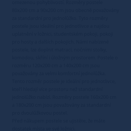
omezenou pohyblivostí. Rozměry postele
80x200 cm a 90x200 cm jsou obecně považovány
za standardní pro jednolůžko. Tyto rozměry
postele jsou ideální pro jednotlivce a najdou
uplatnění v ložnici, studentském pokoji, pokoji
pro hosty a dalších pokojích. Námi nabízené
postele, lze doplnit matrací, nočními stolky,
komodou, skříní i úložným prostorem. Postele o
rozměru 120x200 cm a 140x200 cm jsou
považovány za velmi komfortní jednolůžka.
Tento rozměr postele je ideální pro jednotlivce,
kteří hledají více prostoru než standardní
jednolůžko nabízí. Rozměry postele 160x200 cm
a 180x200 cm jsou považovány za standardní
pro dvoulůžkovou postel.
Před nákupem postele se ujistěte, že máte
dostatek místa ve své ložnici.