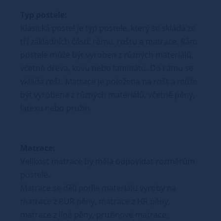
Typ postele:
Klasická postel je typ postele, který se skládá ze
tří základních částí: rámu, roštu a matrace. Rám
postele může být vyroben z různých materiálů,
včetně dřeva, kovu nebo laminátu. Do rámu se
vkládá rošt. Matrace je položena na rošt a může
být vyrobena z různých materiálů, včetně pěny,
latexu nebo pružin.
Matrace:
Velikost matrace by měla odpovídat rozměrům
postele.
Matrace se dělí podle materiálu výroby na
matrace z PUR pěny, matrace z HR pěny,
matrace z líné pěny, pružinové matrace,