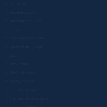
Bytový textil
Dřevěné výrobky
Nástěnné čalouněné
panely
Bezpečnostní zábrany
Vybavení postýlek pro
děti
Dětské zboží
Dětské oblečení
Hračky pro děti
Sedací vaky a pytle
Příslušenství do kočárku
Maminka a miminko