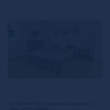
ZVÝŠENÁ POSTEL Z MASIVU NIKA 140X200 CM
DUB + ROŠT ZDARMA