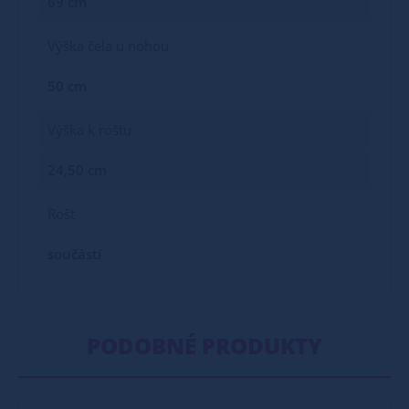
69 cm
Výška čela u nohou
50 cm
Výška k roštu
24,50 cm
Rošt
součástí
PODOBNÉ PRODUKTY