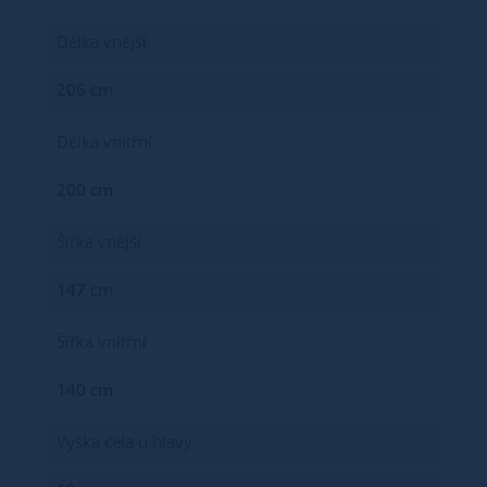
Délka vnější
206 cm
Délka vnitřní
200 cm
Šířka vnější
147 cm
Šířka vnitřní
140 cm
Výška čela u hlavy